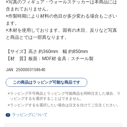
※写真のフィギュア・ウォールステッカーは本商品には
含まれておりません。
※作製時期により材料の色目が多少変わる場合もござい
ます。
※木材を使用しております。固有の木目、反りなど写真
と商品とでは一部異なります。
【サイズ】高さ 約360mm 幅 約850mm
【材 質】板面：MDF材 金具：スチール製
JAN
2500003158640
この商品はラッピング可能な商品です
ラッピング不可商品とラッピング可能商品を同時注文した場合、ラ
ッピングするを選択することはできません。
ラッピングするを選択したい場合は注文を分けてご注文ください。
ラッピングについて
？