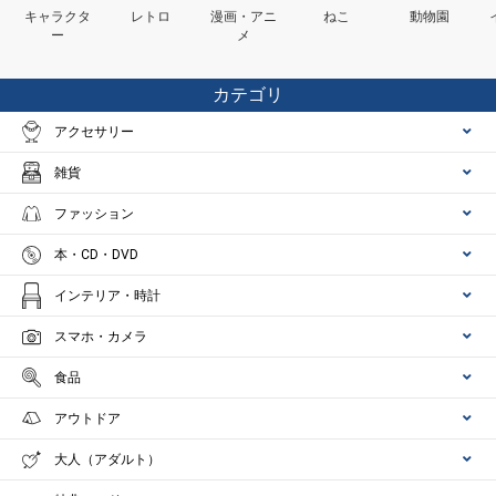
キャラクタ
レトロ
漫画・アニ
ねこ
動物園
ー
メ
カテゴリ
アクセサリー
雑貨
ファッション
本・CD・DVD
インテリア・時計
スマホ・カメラ
食品
アウトドア
大人（アダルト）