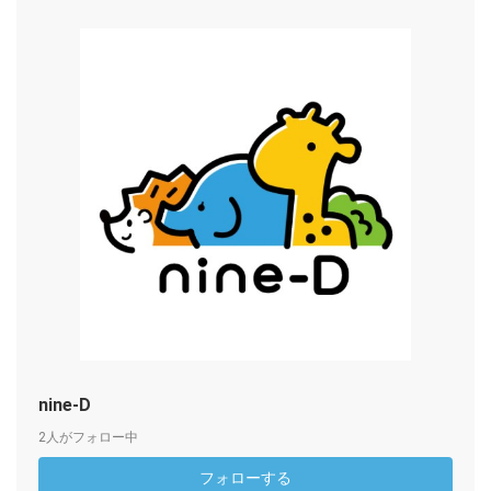
nine-D
2人がフォロー中
フォローする