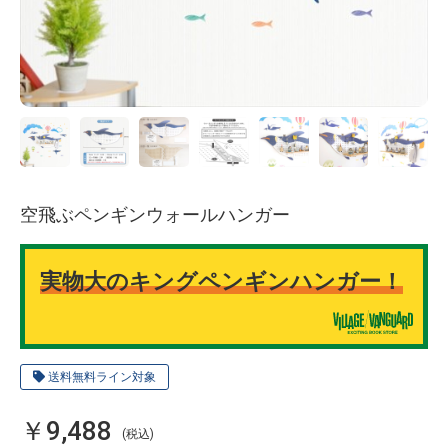
空飛ぶペンギンウォールハンガー
実物大のキングペンギンハンガー！
送料無料ライン対象
￥9,488
(税込)