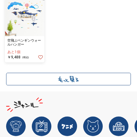
空飛ぶペンギンウォー
ルハンガー
あと1個
￥9,488
(税込)