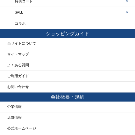
特典コード
SALE
コラボ
ショッピングガイド
当サイトについて
サイトマップ
よくある質問
ご利用ガイド
お問い合わせ
会社概要・規約
企業情報
店舗情報
公式ホームページ