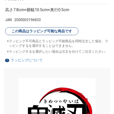
高さ7.8cm×横幅10.5cm×奥行0.5cm
JAN
2500003196833
この商品はラッピング可能な商品です
ラッピング不可商品とラッピング可能商品を同時注文した場合、ラ
ッピングするを選択することはできません。
ラッピングするを選択したい場合は注文を分けてご注文ください。
ラッピングについて
？