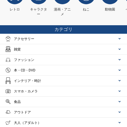
レトロ
キャラクタ
漫画・アニ
ねこ
動物園
ー
メ
カテゴリ
アクセサリー
雑貨
ファッション
本・CD・DVD
インテリア・時計
スマホ・カメラ
食品
アウトドア
大人（アダルト）