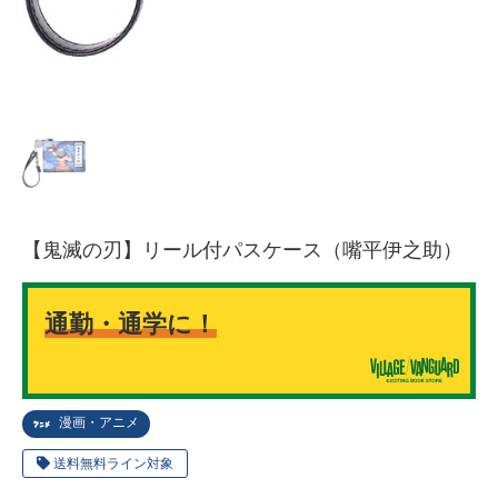
【鬼滅の刃】リール付パスケース（嘴平伊之助）
通勤・通学に！
漫画・アニメ
送料無料ライン対象