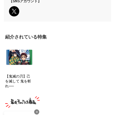
【SNSアカウント】
紹介されている特集
【鬼滅の刃】己
を滅して 鬼を斬
れ──
×