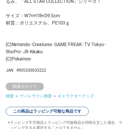
るみ、「ALL STAR COLLECTION」シリーズ！
サイズ：W7×H18×D9.5cm
材質：ポリエステル、PE103ｇ
(C)Nintendo･Creatures･GAME FREAK･TV Tokyo･
ShoPro･JR Kikaku
(C)Pokemon
JAN
4905330033222
関連カテゴリ
雑貨
＞
ヴィレヴァン雑貨
＞
キャラクターグッズ
この商品はラッピング可能な商品です
ラッピング不可商品とラッピング可能商品を同時注文した場合、ラ
ッピングするを選択することはできません。