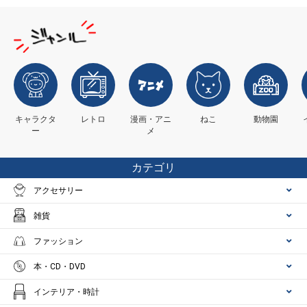
キャラクタ
レトロ
漫画・アニ
ねこ
動物園
ー
メ
カテゴリ
アクセサリー
雑貨
ファッション
本・CD・DVD
インテリア・時計