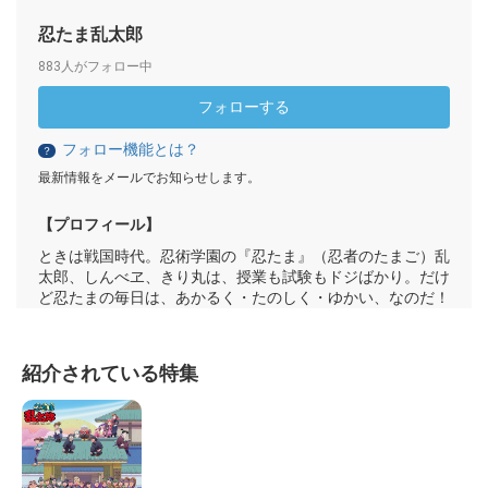
忍たま乱太郎
883人がフォロー中
フォローする
フォロー機能とは？
？
最新情報をメールでお知らせします。
【プロフィール】
ときは戦国時代。忍術学園の『忍たま』（忍者のたまご）乱
太郎、しんべヱ、きり丸は、授業も試験もドジばかり。だけ
ど忍たまの毎日は、あかるく・たのしく・ゆかい、なのだ！
紹介されている特集