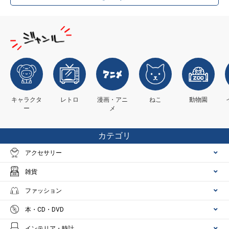
キャラクタ
レトロ
漫画・アニ
ねこ
動物園
ー
メ
カテゴリ
アクセサリー
雑貨
ファッション
本・CD・DVD
インテリア・時計