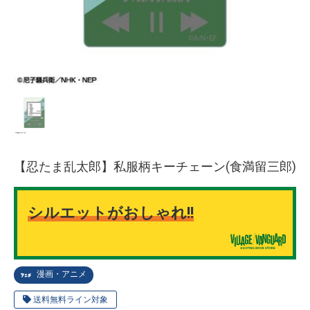
【忍たま乱太郎】私服柄キーチェーン(食満留三郎)
シルエットがおしゃれ!!
漫画・アニメ
送料無料ライン対象