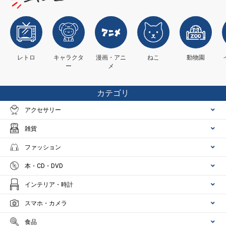
レトロ
キャラクタ
漫画・アニ
ねこ
動物園
ー
メ
カテゴリ
アクセサリー
雑貨
ファッション
本・CD・DVD
インテリア・時計
スマホ・カメラ
食品