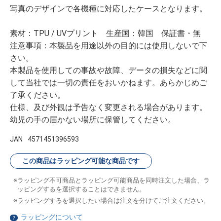
写真のデザインで各機種に対応したケースとなります。
素材：TPU / UVプリント 生産国：韓国 保証書・無
注意事項：本製品を用途以外の目的には使用しないで下
さい。
本製品を使用しての事故や故障、データの損失などに関
して当社では一切の責任をおいかねます。あらかじめご
了承ください。
仕様、及び外観は予告なく変更される場合があります。
幼児の手の届かない場所に保管してください。
JAN
4571451396593
この商品はラッピング可能な商品です
ラッピング不可商品とラッピング可能商品を同時注文した場合、ラ
ッピングするを選択することはできません。
ラッピングするを選択したい場合は注文を分けてご注文ください。
ラッピングについて
？