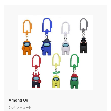
Among Us
9人がフォロー中