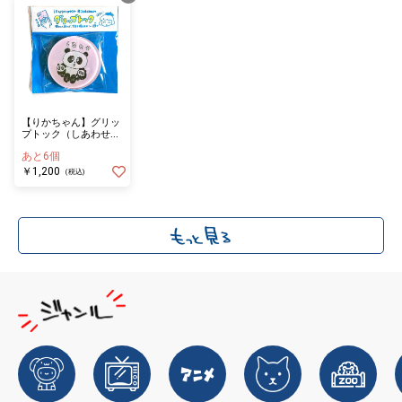
【りかちゃん】グリッ
プトック（しあわせパ
ンダ）
あと6個
￥1,200
(税込)