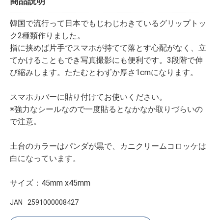
商品説明
韓国で流行って日本でもじわじわきているグリップトッ
ク2種類作りました。
指に挟めば片手でスマホが持てて落とす心配がなく、立
てかけることもでき写真撮影にも便利です。3段階で伸
び縮みします。たたむとわずか厚さ1cmになります。
スマホカバーに貼り付けてお使いください。
※強力なシールなので一度貼るとなかなか取りづらいの
で注意。
土台のカラーはパンダが黒で、カニクリームコロッケは
白になっています。
サイズ：45mm x45mm
JAN
2591000008427