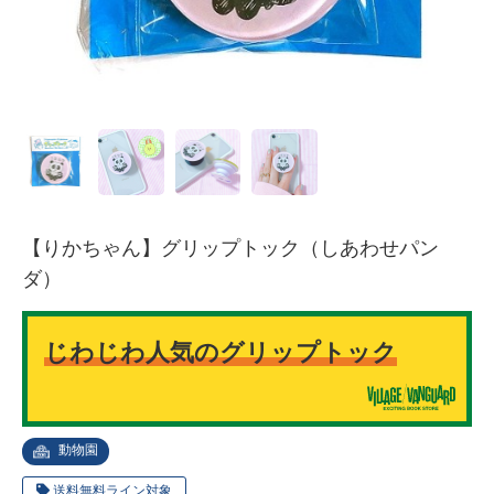
【りかちゃん】グリップトック（しあわせパン
ダ）
じわじわ人気のグリップトック
動物園
送料無料ライン対象