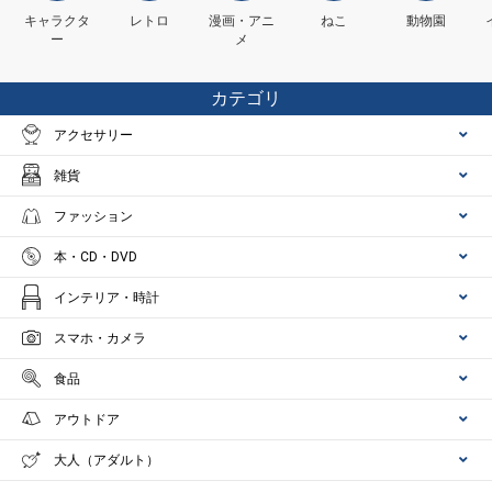
キャラクタ
レトロ
漫画・アニ
ねこ
動物園
ー
メ
カテゴリ
アクセサリー
雑貨
ファッション
本・CD・DVD
インテリア・時計
スマホ・カメラ
食品
アウトドア
大人（アダルト）