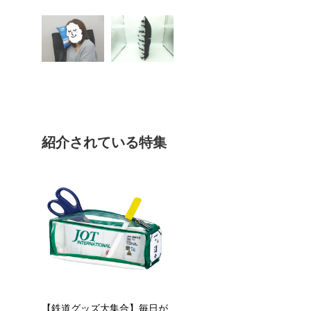
紹介されている特集
【鉄道グッズ大集合】毎日が