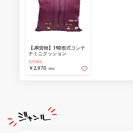
【JR貨物】19D形式コンテ
ナミニクッション
完売御礼
￥2,970
(税込)