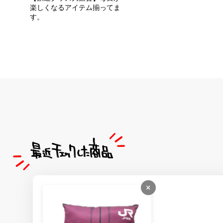
楽しくなるアイテム揃ってま
す。
×