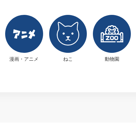
漫画・アニメ
ねこ
動物園