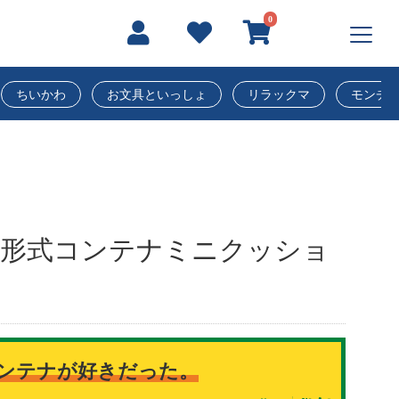
0
ちいかわ
お文具といっしょ
リラックマ
モンチ
9D形式コンテナミニクッショ
ンテナが好きだった。