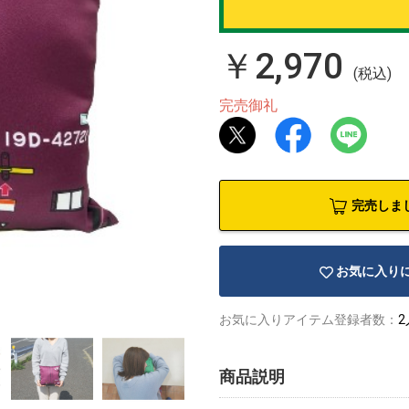
￥2,970
(税込)
完売御礼
完売しま
お気に入り
お気に入りアイテム登録者数：
2
商品説明