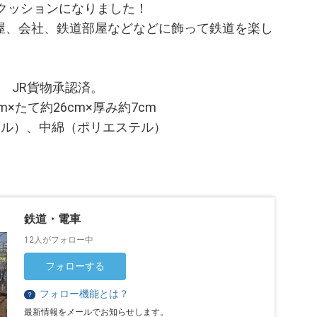
ニクッションになりました！
屋、会社、鉄道部屋などなどに飾って鉄道を楽し
ナ JR貨物承認済。
×たて約26cm×厚み約7cm
テル）、中綿（ポリエステル）
鉄道・電車
12人がフォロー中
フォローする
フォロー機能とは？
？
最新情報をメールでお知らせします。