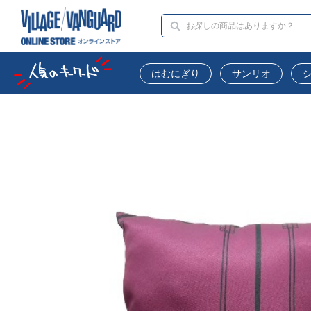
はむにぎり
サンリオ