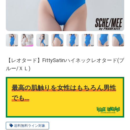
【レオタード】FittySatinハイネックレオタード(ブ
ルー/ＸＬ)
最高の肌触りを女性はもちろん男性
でも…
送料無料ライン対象