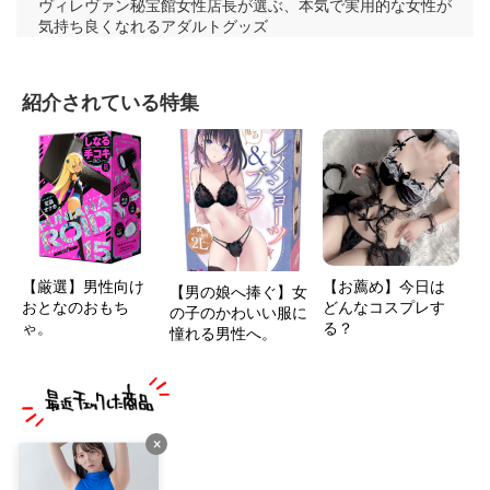
ヴィレヴァン秘宝館女性店長が選ぶ、本気で実用的な女性が
気持ち良くなれるアダルトグッズ
紹介されている特集
【厳選】男性向け
【お薦め】今日は
【男の娘へ捧ぐ】女
おとなのおもち
どんなコスプレす
の子のかわいい服に
ゃ。
る？
憧れる男性へ。
×