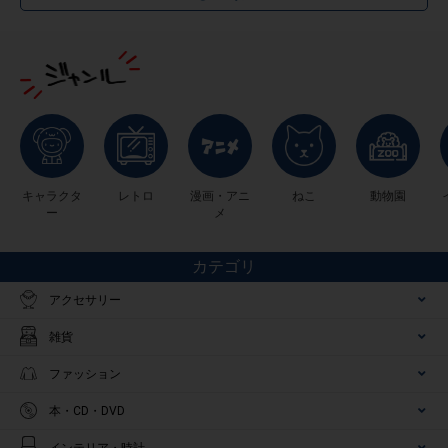
キャラクタ
レトロ
漫画・アニ
ねこ
動物園
ー
メ
カテゴリ
アクセサリー
雑貨
ファッション
本・CD・DVD
インテリア・時計