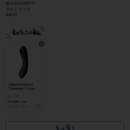
最大50％OFF!!ア
ダルトグッズ
SALE!!
×
【50%OFF!!SALE】
【Satisfyer】Curvy
Trinity 4 Black
あと1個
￥11,495
(税込)
￥6,270
(税込)