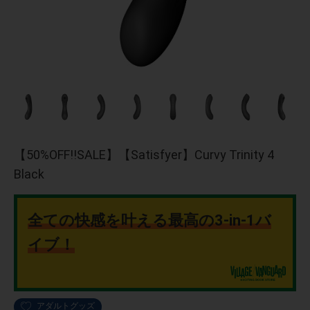
【50%OFF!!SALE】【Satisfyer】Curvy Trinity 4
Black
全ての快感を叶える最高の3-in-1バ
イブ！
アダルトグッズ