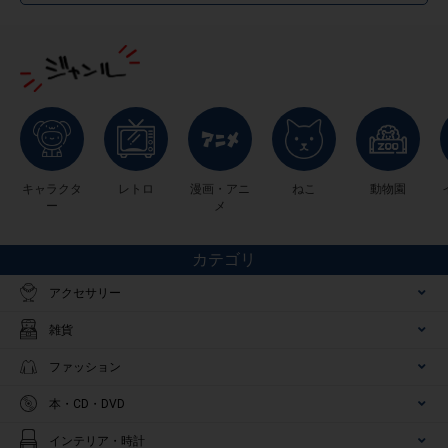
キャラクタ
レトロ
漫画・アニ
ねこ
動物園
ー
メ
カテゴリ
アクセサリー
雑貨
ファッション
本・CD・DVD
インテリア・時計