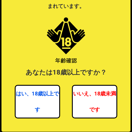
まれています。
ラッピングについて
？
あなたは18歳以上ですか？
はい、18歳以上で
いいえ、18歳未満
す
です
女性向けアダルト・トイ