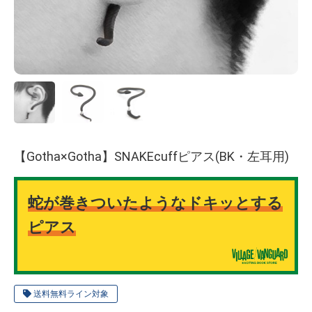
【Gotha×Gotha】SNAKEcuffピアス(BK・左耳用)
蛇が巻きついたようなドキッとする
ピアス
送料無料ライン対象