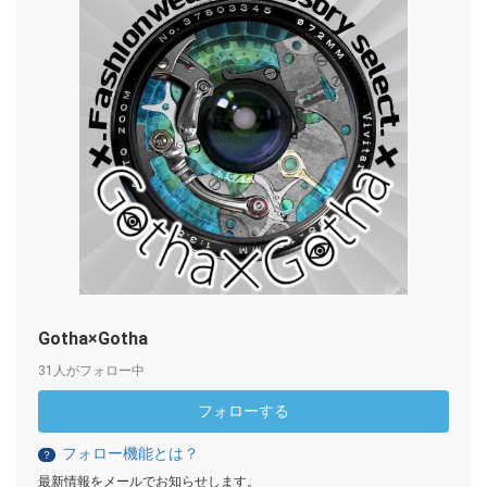
Gotha×Gotha
31人がフォロー中
フォローする
フォロー機能とは？
？
最新情報をメールでお知らせします。