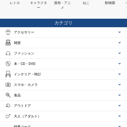
レトロ
キャラクタ
漫画・アニ
ねこ
動物園
ー
メ
カテゴリ
アクセサリー
雑貨
ファッション
本・CD・DVD
インテリア・時計
スマホ・カメラ
食品
アウトドア
大人（アダルト）
特典コード