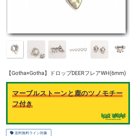
【Gotha×Gotha】ドロップDEERフレアWH(6mm)
マーブルストーンと鹿のツノモチー
フ付き
送料無料ライン対象