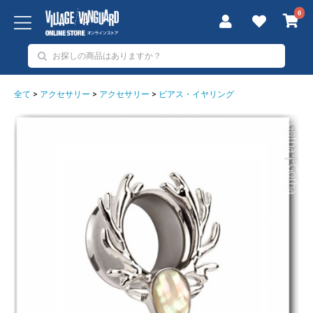
0
全て
>
アクセサリー
>
アクセサリー
>
ピアス・イヤリング