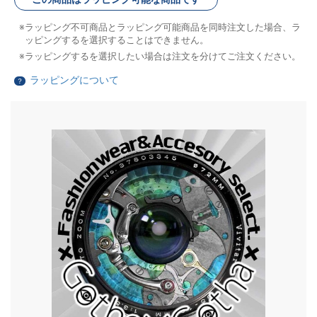
ラッピング不可商品とラッピング可能商品を同時注文した場合、ラ
ッピングするを選択することはできません。
ラッピングするを選択したい場合は注文を分けてご注文ください。
ラッピングについて
？