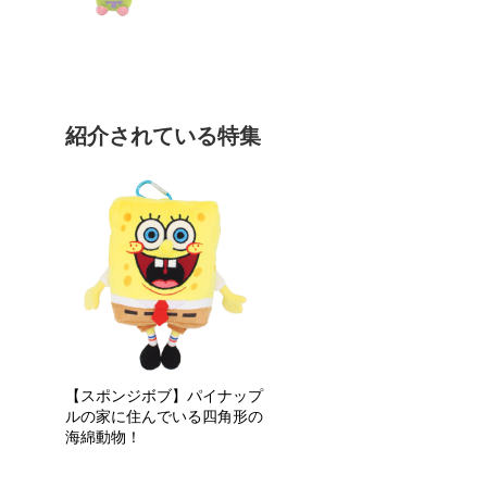
紹介されている特集
【スポンジボブ】パイナップ
ルの家に住んでいる四角形の
海綿動物！