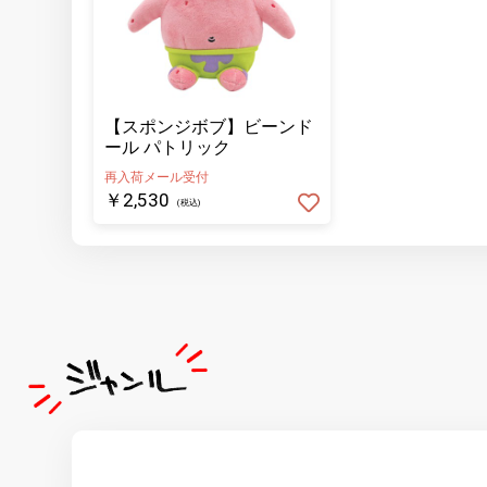
【スポンジボブ】ビーンド
ール パトリック
再入荷メール受付
￥2,530
(税込)