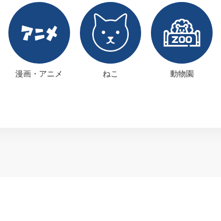
漫画・アニメ
ねこ
動物園