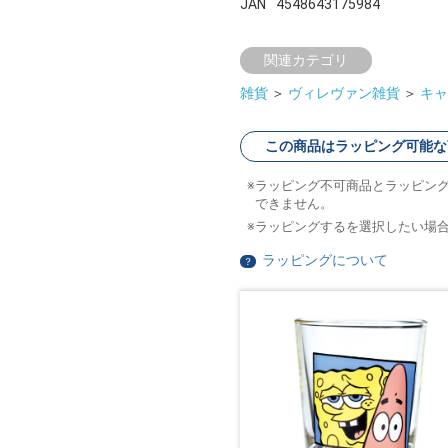
JAN
4548643175984
関連カテゴリ
雑貨
＞
ヴィレヴァン雑貨
＞
キャ
この商品はラッピング可能な
ラッピング不可商品とラッピン
できません。
ラッピングするを選択したい場
ラッピングについて
？