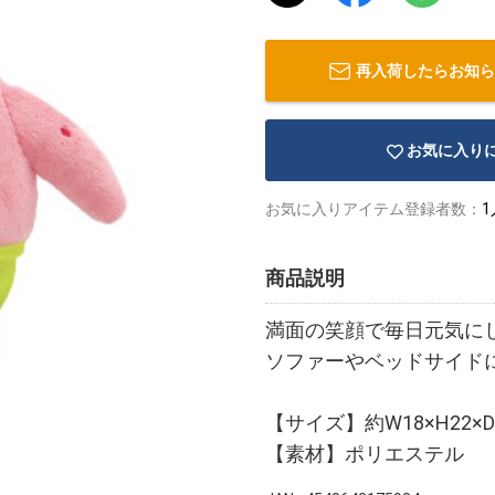
再入荷したらお知ら
お気に入り
お気に入りアイテム登録者数：
1
商品説明
満面の笑顔で毎日元気に
ソファーやベッドサイド
【サイズ】約W18×H22×D
【素材】ポリエステル