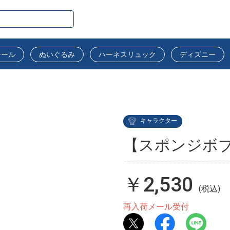
シール
ぬいぐるみ
ハーネスリュック
ディズニー
キャラクター
【スポンジボブ
￥2,530
(税込)
再入荷メール受付