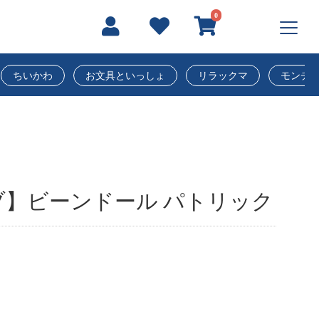
0
ちいかわ
お文具といっしょ
リラックマ
モンチ
】ビーンドール パトリック