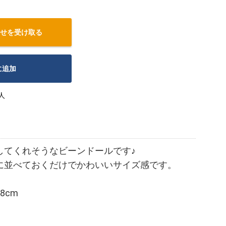
せを受け取る
に追加
人
してくれそうなビーンドールです♪
に並べておくだけでかわいいサイズ感です。
8cm