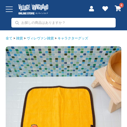
0
全て
>
雑貨
>
ヴィレヴァン雑貨
>
キャラクターグッズ