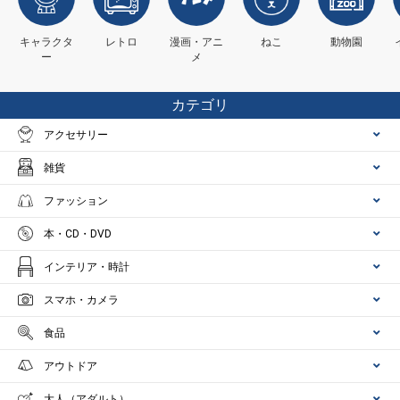
キャラクタ
レトロ
漫画・アニ
ねこ
動物園
ー
メ
カテゴリ
アクセサリー
雑貨
ファッション
本・CD・DVD
インテリア・時計
スマホ・カメラ
食品
アウトドア
大人（アダルト）