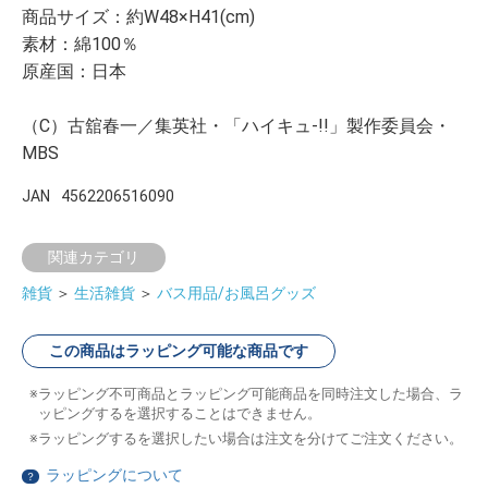
商品サイズ：約W48×H41(cm)
素材：綿100％
原産国：日本
（C）古舘春一／集英社・「ハイキュ-!!」製作委員会・
MBS
JAN
4562206516090
関連カテゴリ
雑貨
＞
生活雑貨
＞
バス用品/お風呂グッズ
この商品はラッピング可能な商品です
ラッピング不可商品とラッピング可能商品を同時注文した場合、ラ
ッピングするを選択することはできません。
ラッピングするを選択したい場合は注文を分けてご注文ください。
ラッピングについて
？