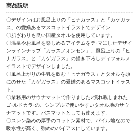
商品説明
〇デザインはお風呂上りの「ヒナガラス」と「カゲガラ
ス」の愛嬌あるマスコットイラストでデザイン
〇肌ざわりも良い国産タオルを使用しています。
〇温泉やお風呂を楽しめるアイテムをテ-マにしたデザイ
ンラインナップ「カラスノオンセン」。風呂上りの「ヒ
ナガラス」と「カゲガラス」の描き下ろしディフォルメ
イラストでデザインしました。
〇風呂上がりの牛乳を飲む「ヒナガラス」とタオルを頭
にのせた「カゲガラス」の愛嬌のあるマスコットイラス
ト。
〇業務用のサウナマットで作りました♪慣れ親しまれた
ゴ-ルドカラ-の、シンプルで使いやすいタオル地のサウ
ナマットです。バスマットとしても使えます。
〇スレン染めの厚手のコットン素材で、パイル地なので
吸水性が高く、強めのバイアスにしています。