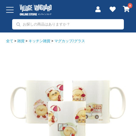
0
全て
>
雑貨
>
キッチン雑貨
>
マグカップ/グラス