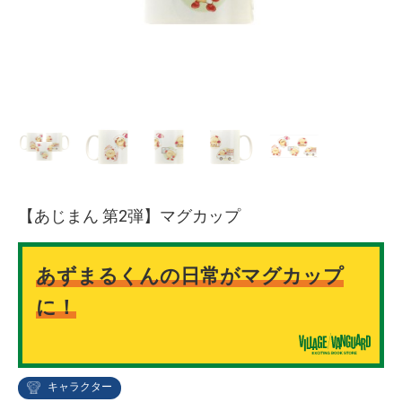
【あじまん 第2弾】マグカップ
あずまるくんの日常がマグカップ
に！
キャラクター