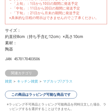
・「上旬」：1日から10日の期間に発送予定
・「中旬」：11日から20日の期間に発送予定
・「下旬」：21日から月末の期間に発送予定
※具体的な日程の明示はできませんのでご了承ください。
サイズ：
約直径8cm（持ち手含む12cm）×高さ10cm
素材：
陶器
JAN
4570170403506
関連カテゴリ
雑貨
＞
キッチン雑貨
＞
マグカップ/グラス
この商品はラッピング可能な商品です
ラッピング不可商品とラッピング可能商品を同時注文した場合、ラ
ッピングするを選択することはできません。