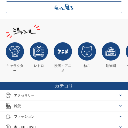
キャラクタ
レトロ
漫画・アニ
ねこ
動物園
ー
メ
カテゴリ
アクセサリー
雑貨
ファッション
本・CD・DVD