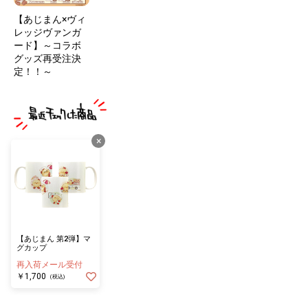
【あじまん×ヴィ
レッジヴァンガ
ード】～コラボ
グッズ再受注決
定！！～
×
【あじまん 第2弾】マ
グカップ
再入荷メール受付
￥1,700
(税込)