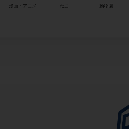
漫画・アニメ
ねこ
動物園