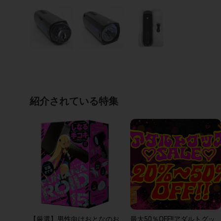
紹介されている特集
【厳選】男性向けおとなのお
最大50％OFF!!アダルトグッ