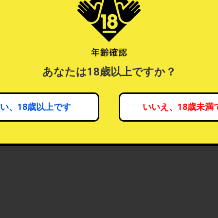
あなたは18歳以上ですか？
い、18歳以上です
いいえ、18歳未満