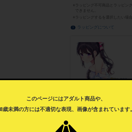
ラッピング不可商品とラッピン
できません。
ラッピングするを選択したい場
ラッピングについて
？
このページにはアダルト商品や、
18歳未満の方には不適切な表現、画像が含まれています