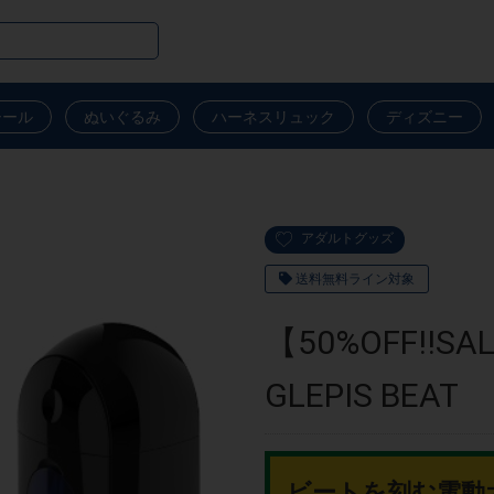
シール
ぬいぐるみ
ハーネスリュック
ディズニー
アダルトグッズ
送料無料ライン対象
【50%OFF!!
GLEPIS BEAT
ビートを刻む電動