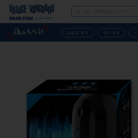
はむにぎり
サンリオ