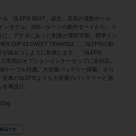
「GLEPIS BEAT」誕生。至高の電動ホール
ァインモデル。300パターンの動作モードから、リ
うに、アナタにあった刺激が選択可能。標準イン
R CUP 03 SWEET TRIANGLE」。GLEPISの動
が絡みつくように刺激します。「GLEPIS
シリーズ専用のオプションインナーカップに全対応。
SBケーブル付属。大容量バッテリー搭載。さら
従来のGLEPISよりも大容量のバッテリーと強
ムを再設計。
23g
商品です