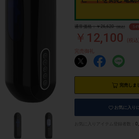
通常価格：￥26,620
54
(税込)
￥12,100
(税込
完売御礼
完売しま
お気に入り
お気に入りアイテム登録者数：
0