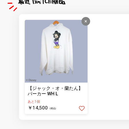
×
【ジャック・オ・蘭たん】
パーカー WH L
あと1個
￥14,500
(税込)