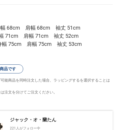
 68cm 肩幅 68cm 袖丈 51cm
 71cm 肩幅 71cm 袖丈 52cm
幅 75cm 肩幅 75cm 袖丈 53cm
商品です
グ可能商品を同時注文した場合、ラッピングするを選択することは
合は注文を分けてご注文ください。
ジャック・オ・蘭たん
221人がフォロー中