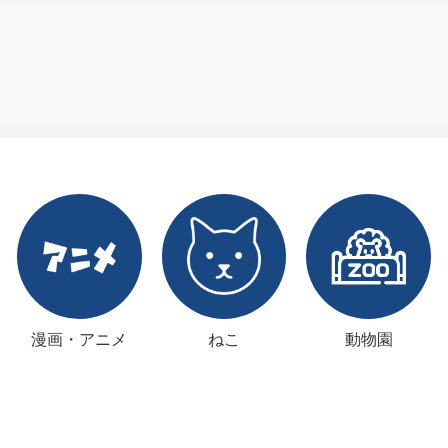
漫画・アニメ
ねこ
動物園