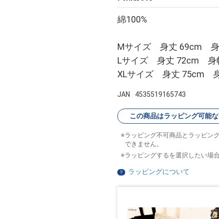
綿100%
Mサイズ 身丈 69cm 身幅
Lサイズ 身丈 72cm 身幅
XLサイズ 身丈 75cm 身
JAN
4535519165743
この商品はラッピング可能な
ラッピング不可商品とラッピン
できません。
ラッピングするを選択したい場
ラッピングについて
？