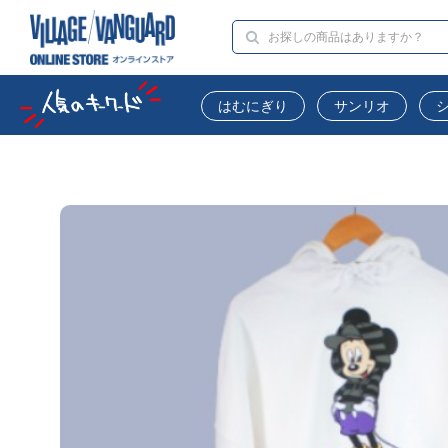
はむにぎり
サンリオ