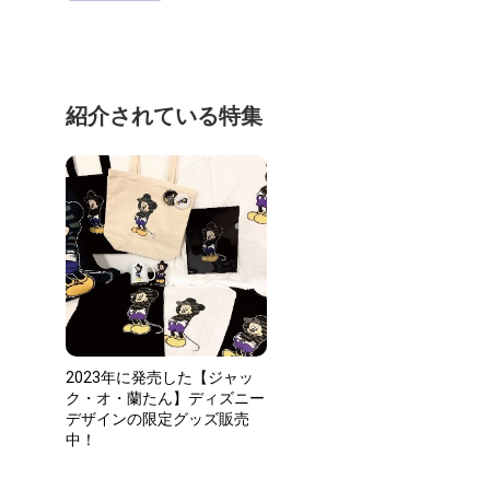
紹介されている特集
2023年に発売した【ジャッ
ク・オ・蘭たん】ディズニー
デザインの限定グッズ販売
中！