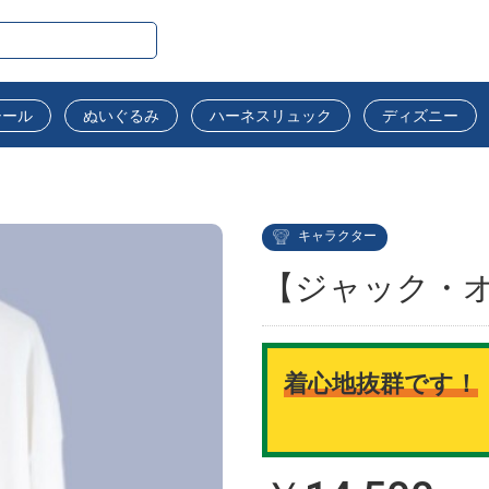
シール
ぬいぐるみ
ハーネスリュック
ディズニー
キャラクター
【ジャック・オ
着心地抜群です！