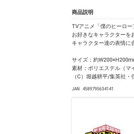
商品説明
TVアニメ「僕のヒーロ
お好きなキャラクターを
キャラクター達の表情に
サイズ：約W200×H200m
素材：ポリエステル（マ
（C）堀越耕平/集英社
JAN
4589795634141