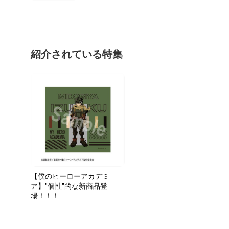
紹介されている特集
【僕のヒーローアカデミ
ア】"個性"的な新商品登
場！！！