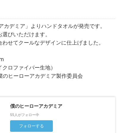
ーアカデミア」よりハンドタオルが発売です。
お選びいただけます。
合わせてクールなデザインに仕上げました。
m
イクロファイバー生地）
・僕のヒーローアカデミア製作委員会
僕のヒーローアカデミア
55人がフォロー中
フォローする