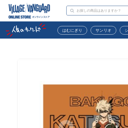
はむにぎり
サンリオ