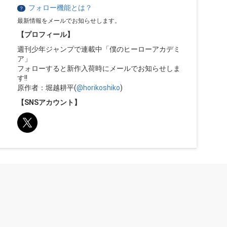
フォロー機能とは？
？
最新情報をメールでお知らせします。
【プロフィール】
週刊少年ジャンプで連載中「僕のヒーローアカデミ
ア」
フォローすると新作入荷時にメールでお知らせしま
す!!
原作者：堀越耕平(
@horikoshiko
)
【SNSアカウント】