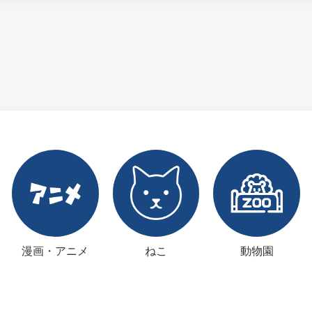
漫画・アニメ
ねこ
動物園