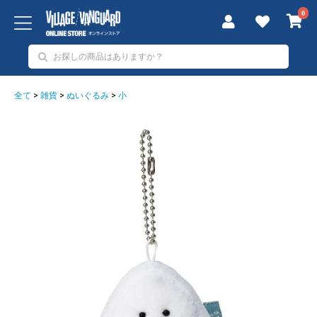
0
全て
>
雑貨
>
ぬいぐるみ
>
小