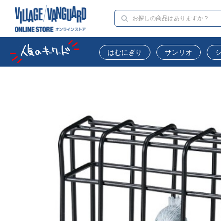
はむにぎり
サンリオ