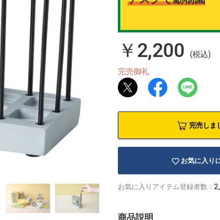
￥2,200
(税込)
完売御礼
完売しま
お気に入り
お気に入りアイテム登録者数：
2
商品説明