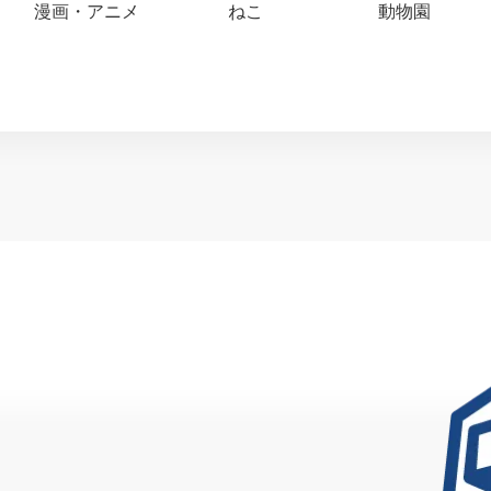
漫画・アニメ
ねこ
動物園