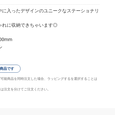
中に入ったデザインのユニークなステーショナリ
ゃれに収納できちゃいます◎
00mm
ル
商品です
グ可能商品を同時注文した場合、ラッピングするを選択することは
合は注文を分けてご注文ください。