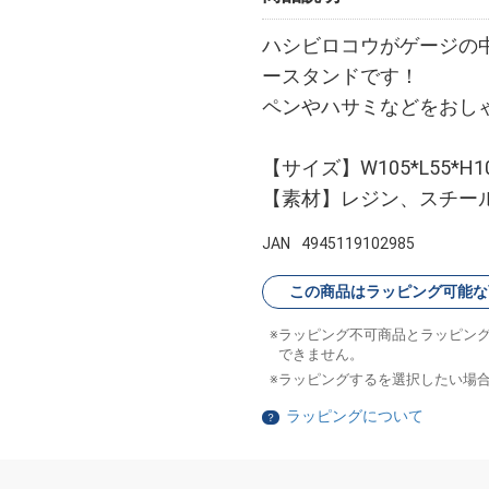
ハシビロコウがゲージの
ースタンドです！
ペンやハサミなどをおし
【サイズ】W105*L55*H1
【素材】レジン、スチー
JAN
4945119102985
この商品はラッピング可能な
ラッピング不可商品とラッピン
できません。
ラッピングするを選択したい場
ラッピングについて
？