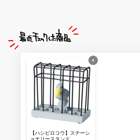
×
【ハシビロコウ】ステーシ
ョナリースタンド