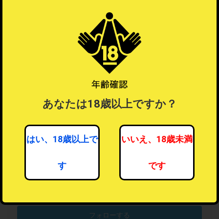
あなたは18歳以上ですか？
はい、18歳以上で
いいえ、18歳未満
す
です
男性向けアダルトグッズ
16人がフォロー中
フォローする