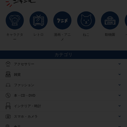
キャラクタ
レトロ
漫画・アニ
ねこ
動物園
ー
メ
カテゴリ
アクセサリー
雑貨
ファッション
本・CD・DVD
インテリア・時計
スマホ・カメラ
食品