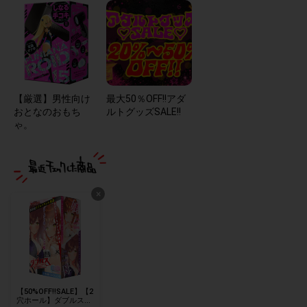
【厳選】男性向け
最大50％OFF!!アダ
おとなのおもち
ルトグッズSALE!!
ゃ。
×
【50%OFF!!SALE】【2
穴ホール】ダブルス～