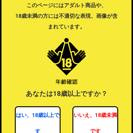
このページにはアダルト商品や、
18歳未満の方には不適切な表現、画像が含
この商品はラッピング可能な商品です
まれています。
ラッピング不可商品とラッピング可能商品を同時注文した場合、ラ
ッピングするを選択することはできません。
ラッピングするを選択したい場合は注文を分けてご注文ください。
ラッピングについて
？
あなたは18歳以上ですか？
はい、18歳以上で
いいえ、18歳未満
す
です