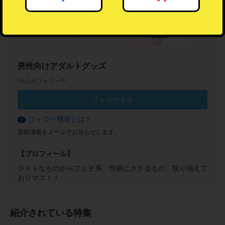
男性向けアダルトグッズ
16人がフォロー中
フォローする
フォロー機能とは？
？
最新情報をメールでお知らせします。
【プロフィール】
ライトなものからフェチ系、性癖にささるもの、取り揃えて
おりマス！！
紹介されている特集