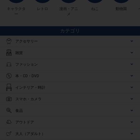
キャラクタ
レトロ
漫画・アニ
ねこ
動物園
ー
メ
カテゴリ
アクセサリー
雑貨
ファッション
本・CD・DVD
インテリア・時計
スマホ・カメラ
食品
アウトドア
大人（アダルト）