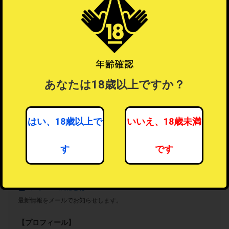
あなたは18歳以上ですか？
はい、18歳以上で
いいえ、18歳未満
セクシーコスチューム
す
です
7人がフォロー中
フォローする
フォロー機能とは？
？
最新情報をメールでお知らせします。
【プロフィール】