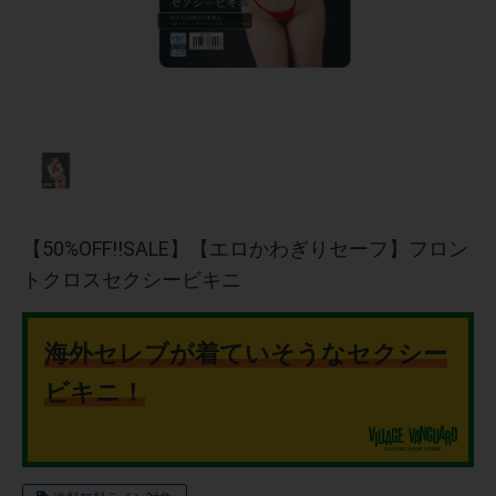
【50%OFF!!SALE】【エロかわぎりセーフ】フロン
トクロスセクシービキニ
海外セレブが着ていそうなセクシー
ビキニ！