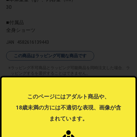
30
■付属品
全身ショーツ
JAN
4582616139443
この商品はラッピング可能な商品です
ラッピング不可商品とラッピング可能商品を同時注文した場合、ラ
ッピングするを選択することはできません。
ラッピングするを選択したい場合は注文を分けてご注文ください。
ラッピングについて
？
このページにはアダルト商品や、
18歳未満の方には不適切な表現、画像が含
まれています。