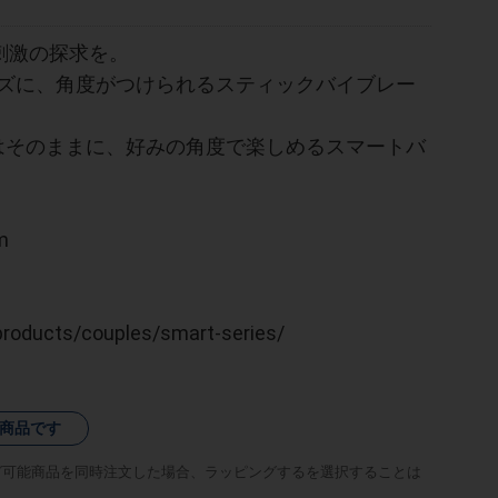
刺激の探求を。
シリーズに、角度がつけられるスティックバイブレー
力はそのままに、好みの角度で楽しめるスマートバ
m
products/couples/smart-series/
商品です
グ可能商品を同時注文した場合、ラッピングするを選択することは