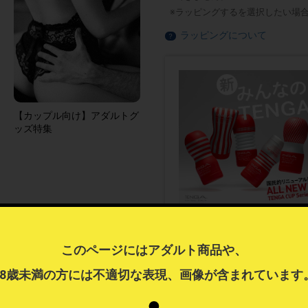
ラッピングするを選択したい場
ラッピングについて
？
【カップル向け】アダルトグ
ッズ特集
このページにはアダルト商品や、
18歳未満の方には不適切な表現、画像が含まれています