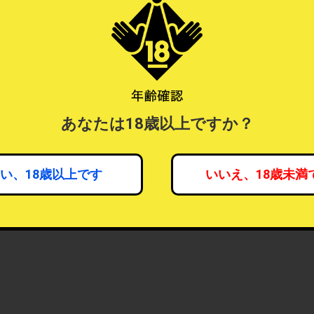
あなたは18歳以上ですか？
い、18歳以上です
いいえ、18歳未満