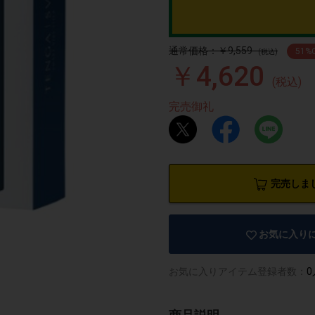
通常価格：￥9,559
51
%
(税込)
￥4,620
(税込)
完売御礼
完売しま
お気に入り
お気に入りアイテム登録者数：
0