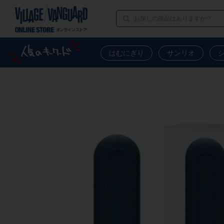
はむにぎり
サンリオ