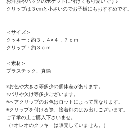
お洋服やバッグのポケットに付けても可愛いです♪
クリップは３cmと小さいのでお子様にもおすすめです。
＜サイズ＞
クッキー：約３．４×４．７ｃｍ
クリップ：約３ｃｍ
＜素材＞
プラスチック、真鍮
※お色や大きさ等多少の個体差があります。
※バリや欠け等多少ございます。
※ヘアクリップのお色はロットによって異なります。
※クリップを付ける際、接着剤のはみ出しございます。
ご了承の上ご購入下さいませ。
（※オレオのクッキーは販売していません。）