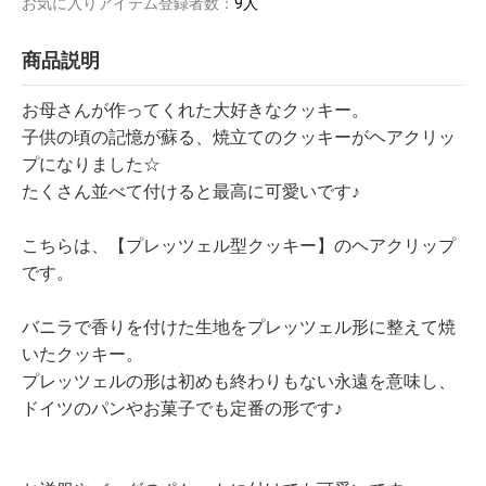
お気に入りアイテム登録者数：
9人
商品説明
お母さんが作ってくれた大好きなクッキー。
子供の頃の記憶が蘇る、焼立てのクッキーがヘアクリッ
プになりました☆
たくさん並べて付けると最高に可愛いです♪
こちらは、【プレッツェル型クッキー】のヘアクリップ
です。
バニラで香りを付けた生地をプレッツェル形に整えて焼
いたクッキー。
プレッツェルの形は初めも終わりもない永遠を意味し、
ドイツのパンやお菓子でも定番の形です♪