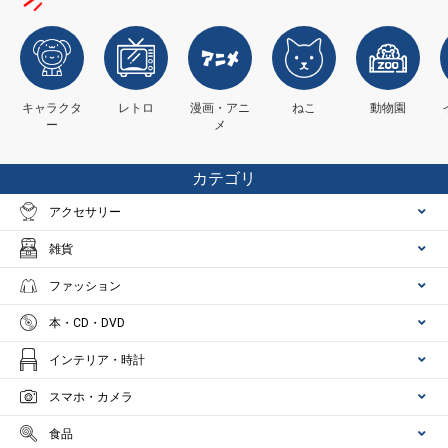
キャラクタ
レトロ
漫画・アニ
ねこ
動物園
ー
メ
カテゴリ
アクセサリー
雑貨
ファッション
本・CD・DVD
インテリア・時計
スマホ・カメラ
食品