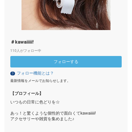
＃kawaiiiii!
110人がフォロー中
フォローする
フォロー機能とは？
？
最新情報をメールでお知らせします。
【プロフィール】
いつもの日常に色どりを☆
あっ！と驚くような個性的で面白くてkawaiiiii!
アクセサリーや雑貨を集めました♪