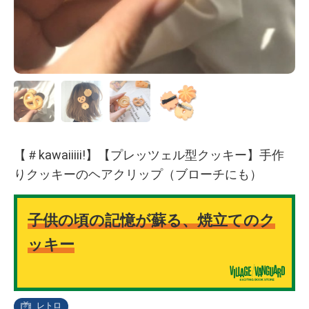
【＃kawaiiiii!】【プレッツェル型クッキー】手作
りクッキーのヘアクリップ（ブローチにも）
子供の頃の記憶が蘇る、焼立てのク
ッキー
レトロ