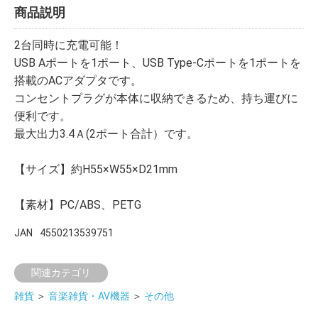
商品説明
2台同時に充電可能！
USB Aポートを1ポート、USB Type-Cポートを1ポートを
搭載のACアダプタです。
コンセントプラグが本体に収納できるため、持ち運びに
便利です。
最大出力3.4Ａ(2ポート合計）です。
【サイズ】約H55×W55×D21mm
【素材】PC/ABS、PETG
JAN
4550213539751
関連カテゴリ
雑貨
＞
音楽雑貨・AV機器
＞
その他