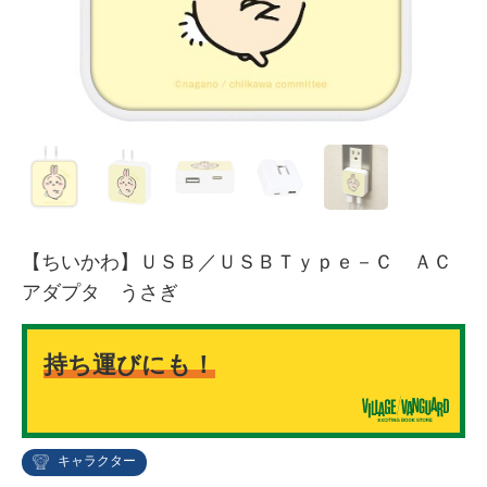
【ちいかわ】ＵＳＢ／ＵＳＢＴｙｐｅ－Ｃ ＡＣ
アダプタ うさぎ
持ち運びにも！
キャラクター