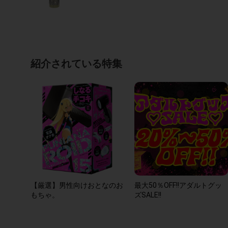
紹介されている特集
【厳選】男性向けおとなのお
最大50％OFF!!アダルトグッ
もちゃ。
ズSALE!!