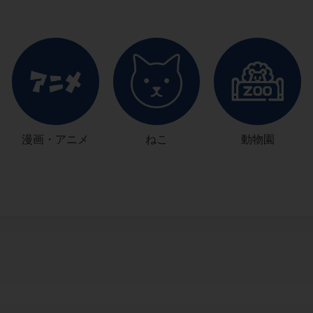
漫画・アニメ
ねこ
動物園