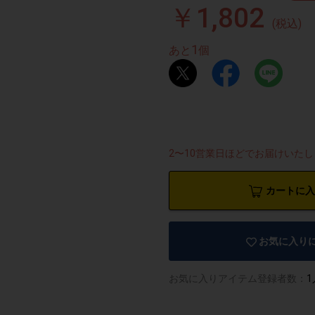
￥1,802
(税込)
1
あと
個
2〜10営業日ほどでお届けいた
カートに入
お気に入り
お気に入りアイテム登録者数：
1