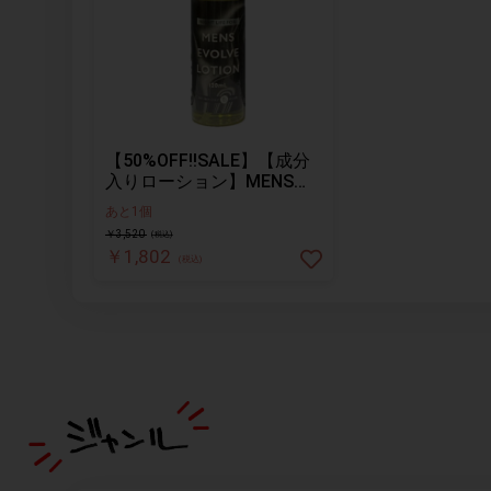
【50%OFF!!SALE】【成分
入りローション】MENS
EVOLVE LOTION
あと1個
￥3,520
(税込)
￥1,802
(税込)