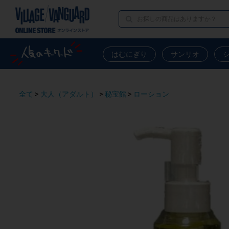
はむにぎり
サンリオ
全て
>
大人（アダルト）
>
秘宝館
>
ローション