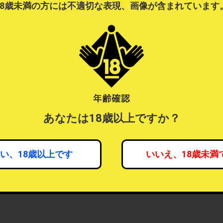
18歳未満の方には不適切な表現、画像が含まれています
あなたは18歳以上ですか？
い、18歳以上です
いいえ、18歳未満