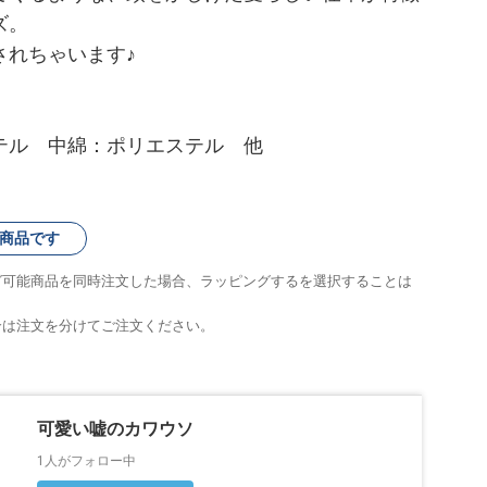
ズ。
されちゃいます♪
テル 中綿：ポリエステル 他
商品です
グ可能商品を同時注文した場合、ラッピングするを選択することは
合は注文を分けてご注文ください。
可愛い嘘のカワウソ
1人がフォロー中