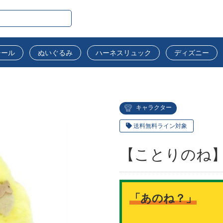
シール
ぬいぐるみ
ハーネスリュック
ディズニー
キャラクター
送料無料ライン対象
【ことりのね
「あのね？」