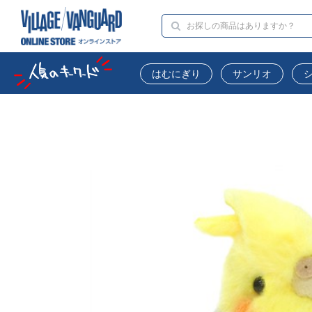
はむにぎり
サンリオ