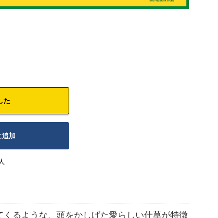
した
に追加
人
てくるような、頭をかしげた愛らしい仕草が特徴