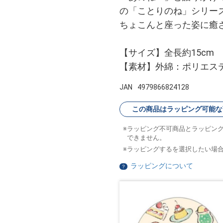
の「ことりのね」シリー
ちょこんと座った姿に癒
【サイズ】全長約15cm
【素材】外綿：ポリエス
JAN
4979866824128
この商品はラッピング可能な
ラッピング不可商品とラッピン
できません。
ラッピングするを選択したい場
ラッピングについて
？