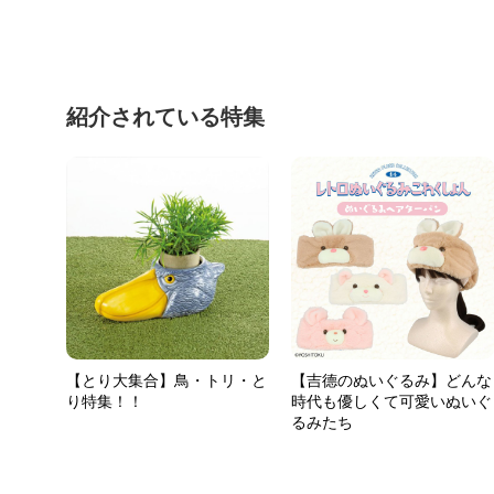
紹介されている特集
【とり大集合】鳥・トリ・と
【吉德のぬいぐるみ】どんな
り特集！！
時代も優しくて可愛いぬいぐ
るみたち