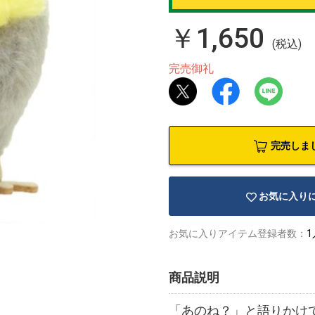
￥1,650
(税込)
完売御礼
完売しま
お気に入り
お気に入りアイテム登録者数：
1
商品説明
「あのね？」と語りかけ