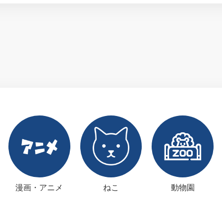
漫画・アニメ
ねこ
動物園