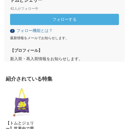
トムとジェリー
42人がフォロー中
フォローする
フォロー機能とは？
？
最新情報をメールでお知らせします。
【プロフィール】
新入荷・再入荷情報をお知らせします。
紹介されている特集
【トムとジェリ
ー】世界中で愛