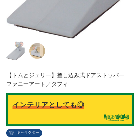
【トムとジェリー】差し込み式ドアストッパー
ファニーアート／タフィ
インテリアとしても◎
キャラクター