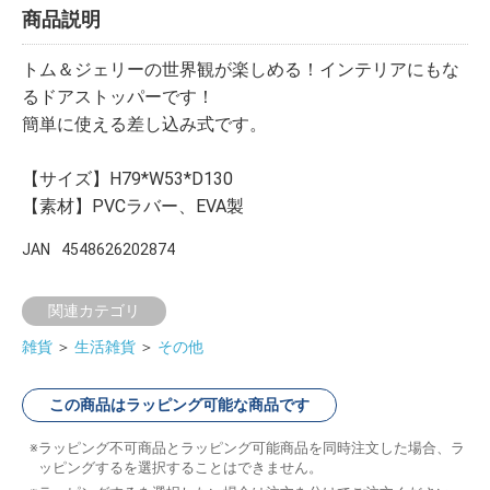
商品説明
トム＆ジェリーの世界観が楽しめる！インテリアにもな
るドアストッパーです！
簡単に使える差し込み式です。
【サイズ】H79*W53*D130
【素材】PVCラバー、EVA製
JAN
4548626202874
関連カテゴリ
雑貨
＞
生活雑貨
＞
その他
この商品はラッピング可能な商品です
ラッピング不可商品とラッピング可能商品を同時注文した場合、ラ
ッピングするを選択することはできません。