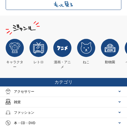
キャラクタ
レトロ
漫画・アニ
ねこ
動物園
ー
メ
カテゴリ
アクセサリー
雑貨
ファッション
本・CD・DVD