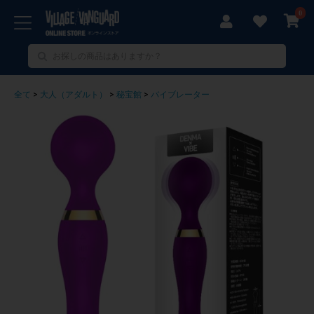
0
全て
>
大人（アダルト）
>
秘宝館
>
バイブレーター