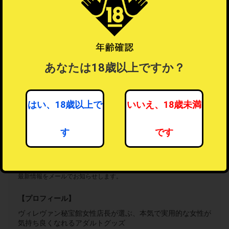
あなたは18歳以上ですか？
はい、18歳以上で
いいえ、18歳未満
女性向けアダルト・トイ
46人がフォロー中
す
です
フォローする
フォロー機能とは？
？
最新情報をメールでお知らせします。
【プロフィール】
ヴィレヴァン秘宝館女性店長が選ぶ、本気で実用的な女性が
気持ち良くなれるアダルトグッズ