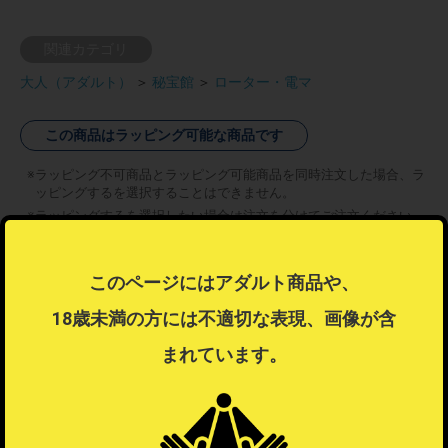
関連カテゴリ
大人（アダルト）
＞
秘宝館
＞
ローター・電マ
この商品はラッピング可能な商品です
ラッピング不可商品とラッピング可能商品を同時注文した場合、ラ
ッピングするを選択することはできません。
ラッピングするを選択したい場合は注文を分けてご注文ください。
ラッピングについて
？
このページにはアダルト商品や、
18歳未満の方には不適切な表現、画像が含
まれています。