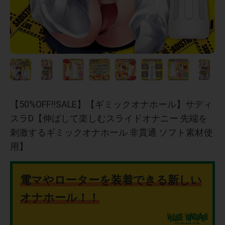
【50%OFF!!SALE】【ギミックオナホール】サディ
スラD【伸ばして楽しむスライドオナニー 先端を
刺激するギミックオナホール 非貫通 ソフト素材使
用】
電マやローターを装着できる新しい
オナホール！！