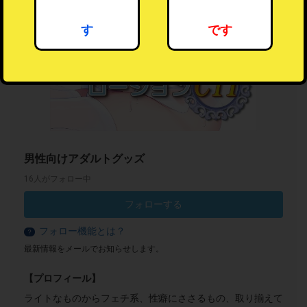
す
です
男性向けアダルトグッズ
16人がフォロー中
フォローする
フォロー機能とは？
？
最新情報をメールでお知らせします。
【プロフィール】
ライトなものからフェチ系、性癖にささるもの、取り揃えて