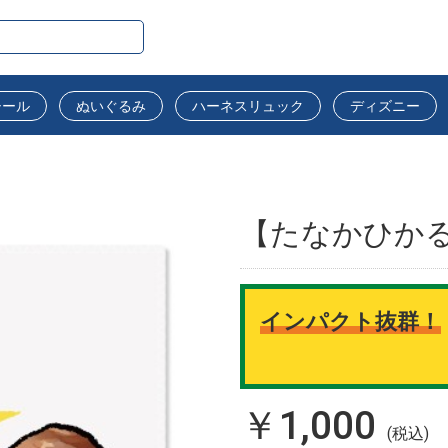
シール
ぬいぐるみ
ハーネスリュック
ディズニー
【たなかひかる
インパクト抜群！
￥1,000
(税込)