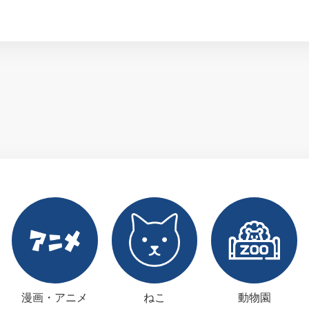
漫画・アニメ
ねこ
動物園