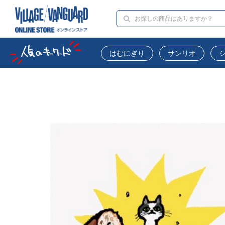
はむにぎり
サンリオ