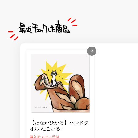
×
【たなかひかる】ハンドタ
オル ねこいる！
再入荷メール受付