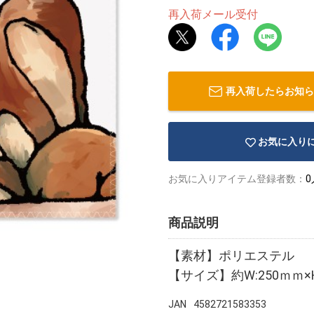
再入荷メール受付
再入荷したらお知ら
お気に入り
お気に入りアイテム登録者数：
0
商品説明
【素材】ポリエステル
【サイズ】約W:250ｍｍ×H
JAN
4582721583353