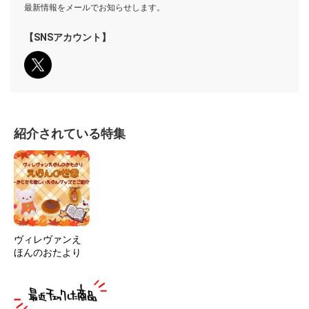
最新情報をメールでお知らせします。
【SNSアカウント】
紹介されている特集
ヴィレヴァンえ
ほんのおたより