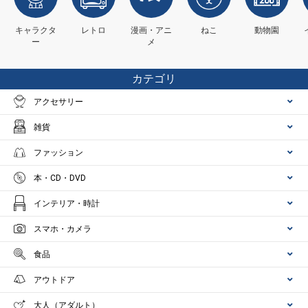
キャラクタ
レトロ
漫画・アニ
ねこ
動物園
ー
メ
カテゴリ
アクセサリー
雑貨
ファッション
本・CD・DVD
インテリア・時計
スマホ・カメラ
食品
アウトドア
大人（アダルト）