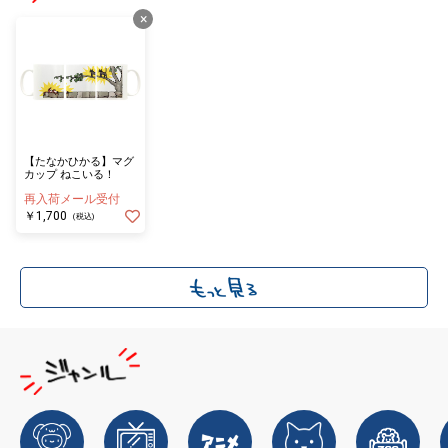
×
【たなかひかる】マグ
カップ ねこいる！
再入荷メール受付
￥1,700
(税込)