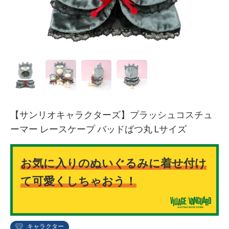
【サンリオキャラクターズ】プラッシュコスチュ
ーマー レースケープ バッドばつ丸 Lサイズ
お気に入りのぬいぐるみに着せ付け
て可愛くしちゃおう！
キャラクター