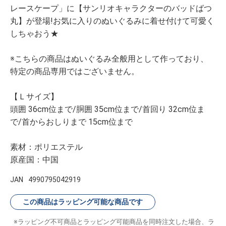
レースケープ」に【サンリオキャラクターのバッドばつ
丸】が登場!お気に入りのぬいぐるみに着せ付けて可愛く
しちゃおう★
※こちらの商品はぬいぐるみ全般用として作っており、
特定の商品専用ではございません。
【Ｌサイズ】
頭囲 36cm位まで/胴囲 35cm位まで/首回り 32cm位ま
で/首からおしりまで 15cm位まで
素材：ポリエステル
原産国：中国
JAN
4990795042919
この商品はラッピング可能な商品です
ラッピング不可商品とラッピング可能商品を同時注文した場合、ラ