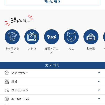
キャラクタ
レトロ
漫画・アニ
ねこ
動物園
ー
メ
カテゴリ
アクセサリー
雑貨
ファッション
本・CD・DVD