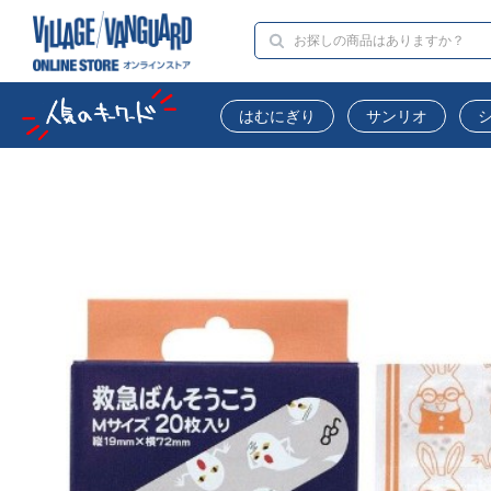
はむにぎり
サンリオ