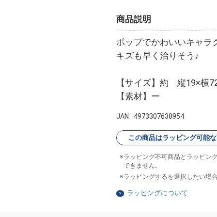
商品説明
ポップでかわいいキャラ
キズも早く治りそう♪
【サイズ】約 縦19×横7
【素材】ー
JAN
4973307638954
この商品はラッピング可能な
ラッピング不可商品とラッピン
できません。
ラッピングするを選択したい場
ラッピングについて
？