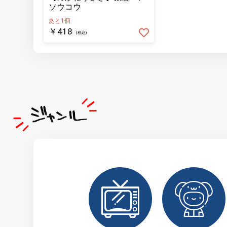
ソウコウ
あと1個
￥418
(税込)