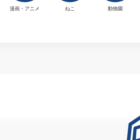
漫画・アニメ
ねこ
動物園