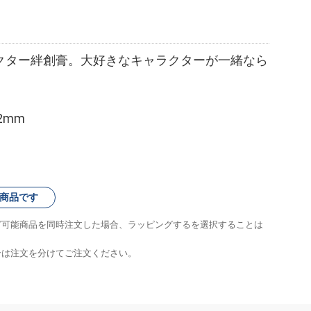
クター絆創膏。大好きなキャラクターが一緒なら
2mm
商品です
グ可能商品を同時注文した場合、ラッピングするを選択することは
合は注文を分けてご注文ください。