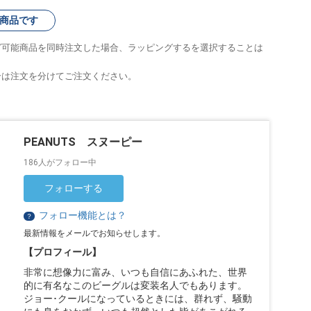
商品です
グ可能商品を同時注文した場合、ラッピングするを選択することは
合は注文を分けてご注文ください。
PEANUTS スヌーピー
186人がフォロー中
フォローする
フォロー機能とは？
？
最新情報をメールでお知らせします。
【プロフィール】
非常に想像力に富み、いつも自信にあふれた、世界
的に有名なこのビーグルは変装名人でもあります。
ジョー･クールになっているときには、群れず、騒動