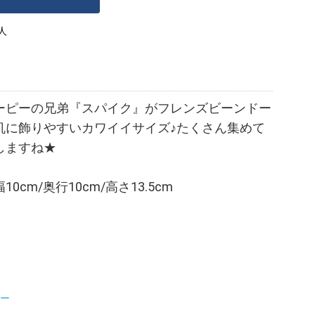
人
ーピーの兄弟『スパイク』がフレンズビーンドー
机に飾りやすいカワイイサイズ♪たくさん集めて
しますね★
cm/奥行10cm/高さ13.5cm
ー