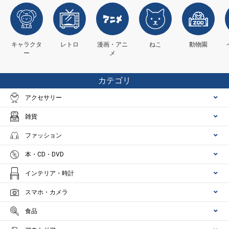
キャラクタ
レトロ
漫画・アニ
ねこ
動物園
ー
メ
カテゴリ
アクセサリー
雑貨
ファッション
本・CD・DVD
インテリア・時計
スマホ・カメラ
食品