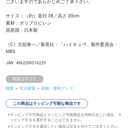
ございますのであらかじめご了承下さい。
サイズ：（約）直径 38／高さ 30cm
素材：ポリプロピレン
原産国：日本製
（C）古舘春一／集英社・「ハイキュ-!!」製作委員会・
MBS
JAN
4562206516229
関連カテゴリ
雑貨
＞
生活雑貨
＞
収納・便利グッズ
この商品はラッピング可能な商品です
ラッピング不可商品とラッピング可能商品を同時注文した場合、ラ
ッピングするを選択することはできません。
ラッピングするを選択したい場合は注文を分けてご注文ください。