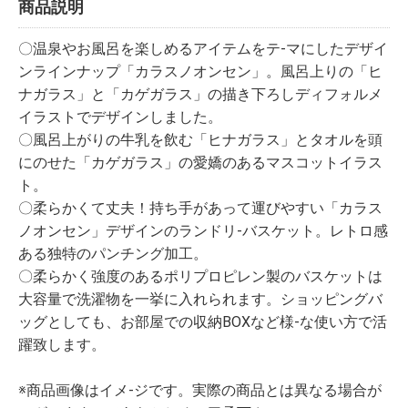
商品説明
〇温泉やお風呂を楽しめるアイテムをテ-マにしたデザイ
ンラインナップ「カラスノオンセン」。風呂上りの「ヒ
ナガラス」と「カゲガラス」の描き下ろしディフォルメ
イラストでデザインしました。
〇風呂上がりの牛乳を飲む「ヒナガラス」とタオルを頭
にのせた「カゲガラス」の愛嬌のあるマスコットイラス
ト。
〇柔らかくて丈夫！持ち手があって運びやすい「カラス
ノオンセン」デザインのランドリ-バスケット。レトロ感
ある独特のパンチング加工。
〇柔らかく強度のあるポリプロピレン製のバスケットは
大容量で洗濯物を一挙に入れられます。ショッピングバ
ッグとしても、お部屋での収納BOXなど様-な使い方で活
躍致します。
※商品画像はイメ-ジです。実際の商品とは異なる場合が