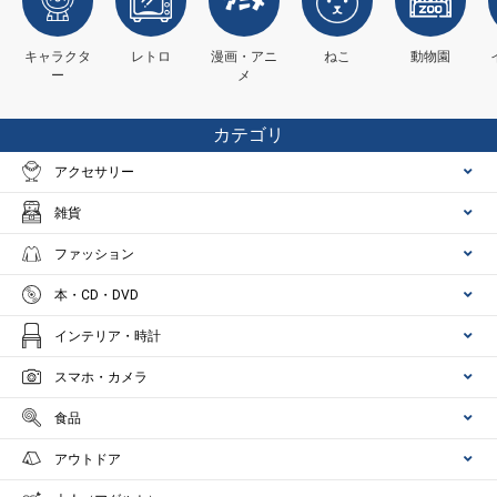
キャラクタ
レトロ
漫画・アニ
ねこ
動物園
ー
メ
カテゴリ
アクセサリー
雑貨
ファッション
本・CD・DVD
インテリア・時計
スマホ・カメラ
食品
アウトドア