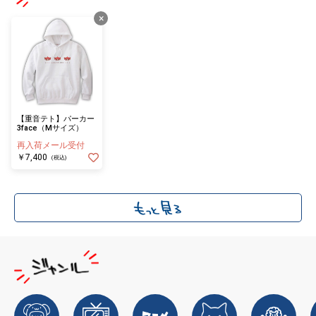
×
【重音テト】パーカー
3face（Mサイズ）
再入荷メール受付
￥7,400
(税込)