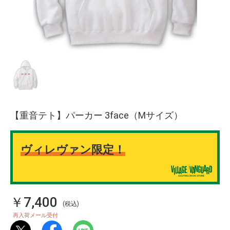
【重音テト】パーカー 3face（Mサイズ）
ヴィレヴァン限定！
￥7,400
(税込)
再入荷メール受付