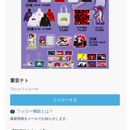
重音テト
73人がフォロー中
フォローする
フォロー機能とは？
？
最新情報をメールでお知らせします。