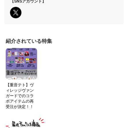
【SNSアカウント】
紹介されている特集
【重音テト】ヴ
ィレッジヴァン
ガードでのコラ
ボアイテムの再
受注が決定！！