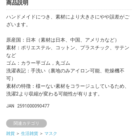
商品説明
ハンドメイドにつき、素材により大きさにやや誤差がご
ざいます。
原産国：日本（素材は日本、中国、アメリカなど）
素材：ポリエステル、コットン、プラスチック、サテン
など
ゴム：カラー平ゴム，丸ゴム
洗濯表記：手洗い（裏地のみアイロン可能、乾燥機不
可）
素材の特徴：様ーない素材をコラージュしているため、
洗濯2より収縮が変わる可能性が有ります。
JAN
2591000090477
関連カテゴリ
雑貨
＞
生活雑貨
＞
マスク