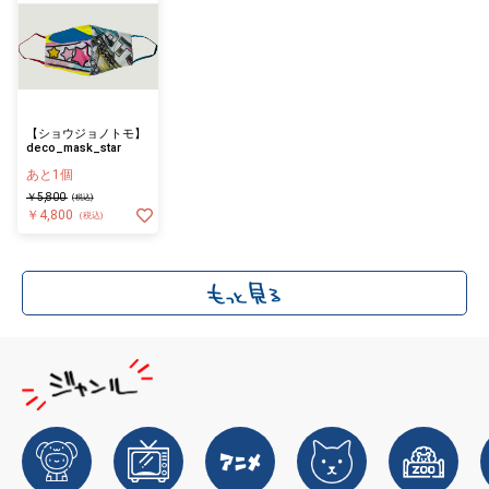
【ショウジョノトモ】
deco_mask_star
あと1個
￥5,800
(税込)
￥4,800
(税込)