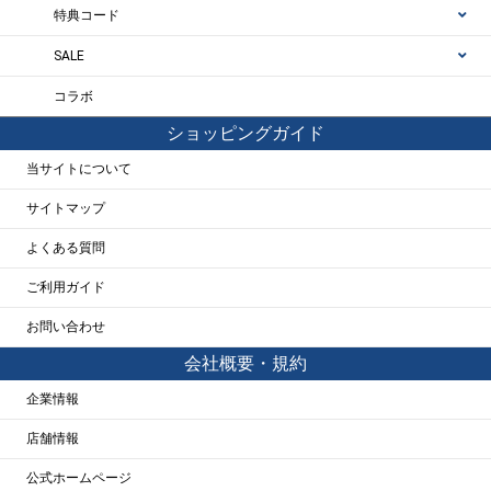
特典コード
SALE
コラボ
ショッピングガイド
当サイトについて
サイトマップ
よくある質問
ご利用ガイド
お問い合わせ
会社概要・規約
企業情報
店舗情報
公式ホームページ