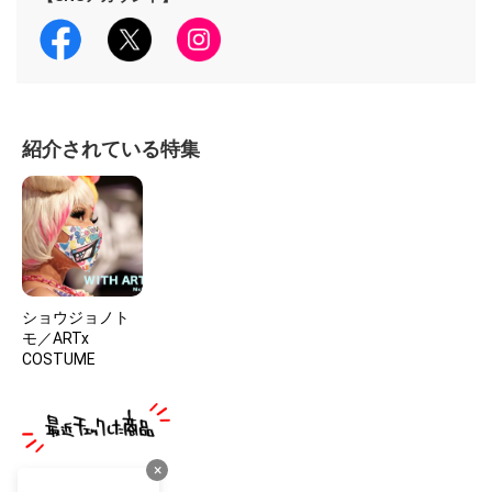
紹介されている特集
ショウジョノト
モ／ARTx
COSTUME
×