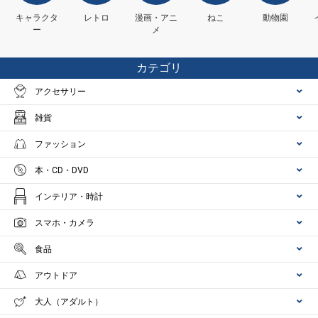
キャラクタ
レトロ
漫画・アニ
ねこ
動物園
ー
メ
カテゴリ
アクセサリー
雑貨
ファッション
本・CD・DVD
インテリア・時計
スマホ・カメラ
食品
アウトドア
大人（アダルト）