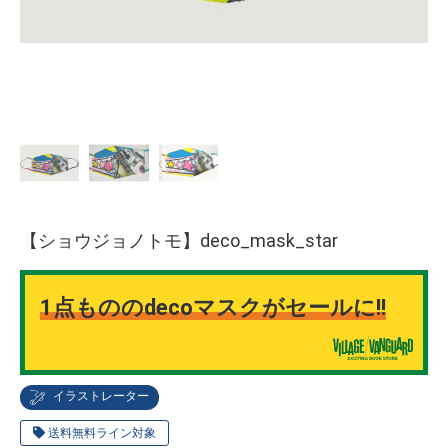
【ショウジョノトモ】deco_mask_star
1点もののdecoマスクがセールに!!
イラストレーター
送料無料ライン対象