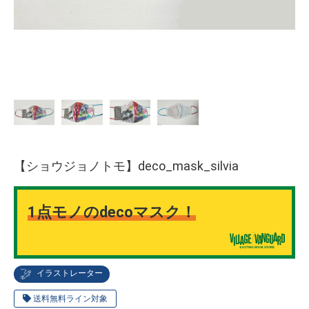
【ショウジョノトモ】deco_mask_silvia
1点モノのdecoマスク！
イラストレーター
送料無料ライン対象