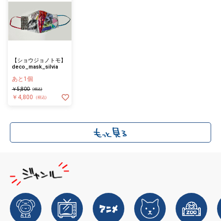
【ショウジョノトモ】
deco_mask_silvia
あと1個
￥5,800
(税込)
￥4,800
(税込)