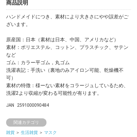
商品説明
ハンドメイドにつき、素材により大きさにやや誤差がご
ざいます。
原産国：日本（素材は日本、中国、アメリカなど）
素材：ポリエステル、コットン、プラスチック、サテン
など
ゴム：カラー平ゴム，丸ゴム
洗濯表記：手洗い（裏地のみアイロン可能、乾燥機不
可）
素材の特徴：様ーない素材をコラージュしているため、
洗濯2より収縮が変わる可能性が有ります。
JAN
2591000090484
関連カテゴリ
雑貨
＞
生活雑貨
＞
マスク