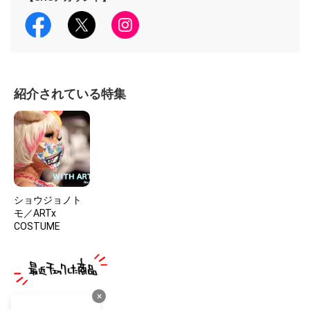
紹介されている特集
ショウジョノト
モ／ARTx
COSTUME
×