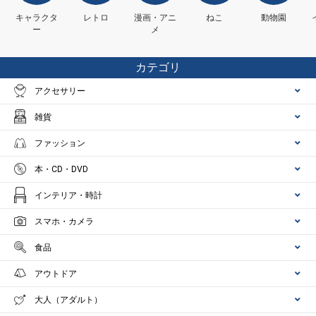
キャラクタ
レトロ
漫画・アニ
ねこ
動物園
ー
メ
カテゴリ
アクセサリー
雑貨
ファッション
本・CD・DVD
インテリア・時計
スマホ・カメラ
食品
アウトドア
大人（アダルト）