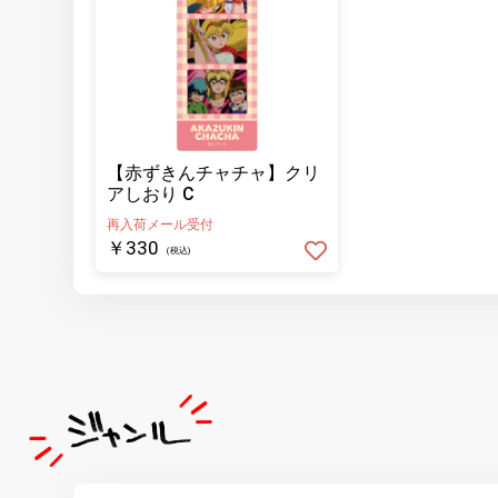
【赤ずきんチャチャ】クリ
アしおり C
再入荷メール受付
￥330
(税込)