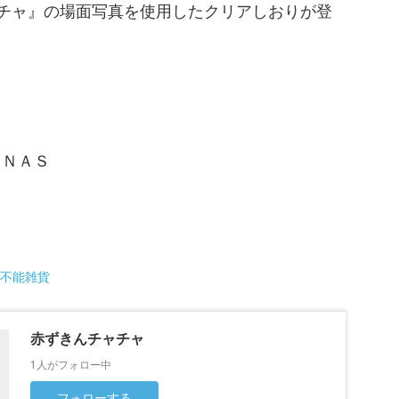
ャチャ』の場面写真を使用したクリアしおりが登
・ＮＡＳ
不能雑貨
赤ずきんチャチャ
1人がフォロー中
フォローする