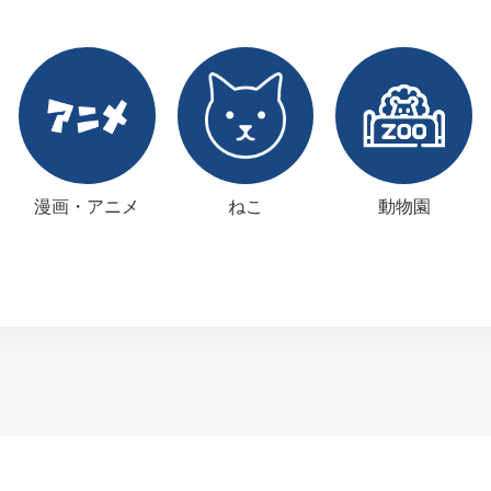
漫画・アニメ
ねこ
動物園