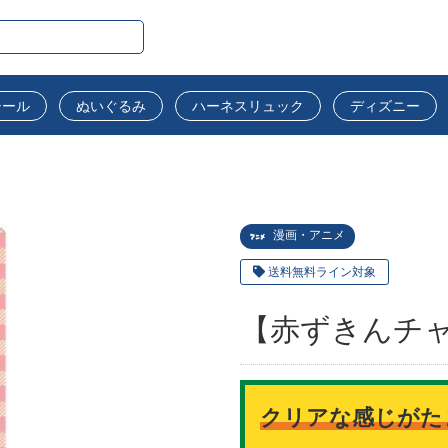
シール
ぬいぐるみ
ハーネスリュック
ディズニー
漫画・アニメ
送料無料ライン対象
【赤ずきんチャ
クリアな感じがた