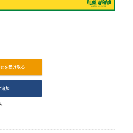
せを受け取る
に追加
人