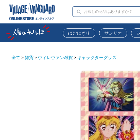
はむにぎり
サンリオ
全て
>
雑貨
>
ヴィレヴァン雑貨
>
キャラクターグッズ