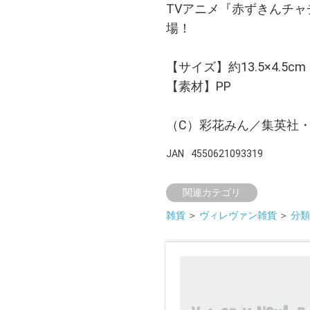
TVアニメ『赤ずきんチ
場！
【サイズ】約13.5×4.5cm
【素材】PP
（C）彩花みん／集英社
JAN
4550621093319
関連カテゴリ
雑貨
＞
ヴィレヴァン雑貨
＞
分類