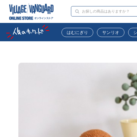
はむにぎり
サンリオ