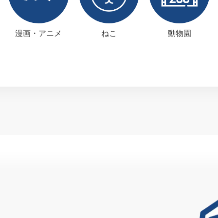
漫画・アニメ
ねこ
動物園