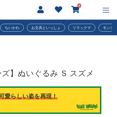
0
ちいかわ
お文具といっしょ
リラックマ
モンチ
ズ】ぬいぐるみ Ｓ スズメ
可愛らしい姿を再現！