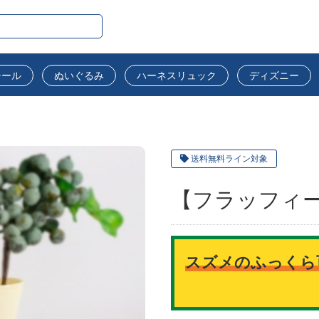
シール
ぬいぐるみ
ハーネスリュック
ディズニー
送料無料ライン対象
【フラッフィー
スズメのふっくら