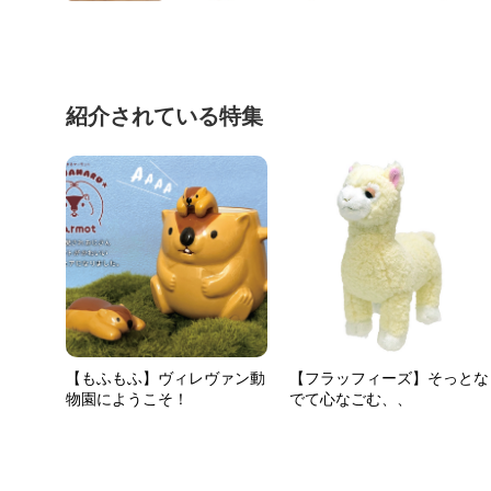
紹介されている特集
【もふもふ】ヴィレヴァン動
【フラッフィーズ】そっとな
物園にようこそ！
でて心なごむ、、