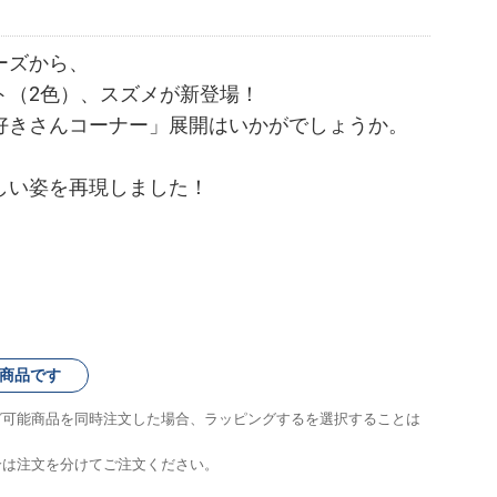
ーズから、
ト（2色）、スズメが新登場！
好きさんコーナー」展開はいかがでしょうか。
しい姿を再現しました！
商品です
グ可能商品を同時注文した場合、ラッピングするを選択することは
合は注文を分けてご注文ください。