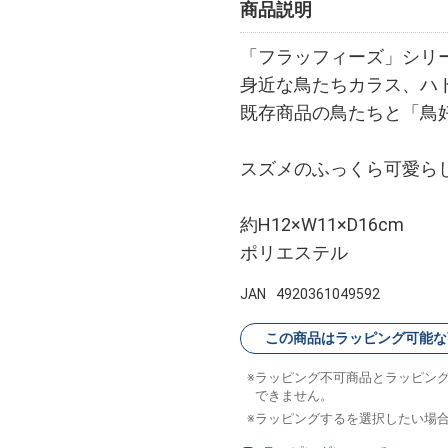
商品説明
「フラッフィーズ」シリ
身近な鳥たちカラス、ハ
既存商品の鳥たちと「鳥
スズメのふっくら可愛ら
約H12×W11×D16cm
ポリエステル
JAN
4920361049592
この商品はラッピング可能な
ラッピング不可商品とラッピン
できません。
ラッピングするを選択したい場