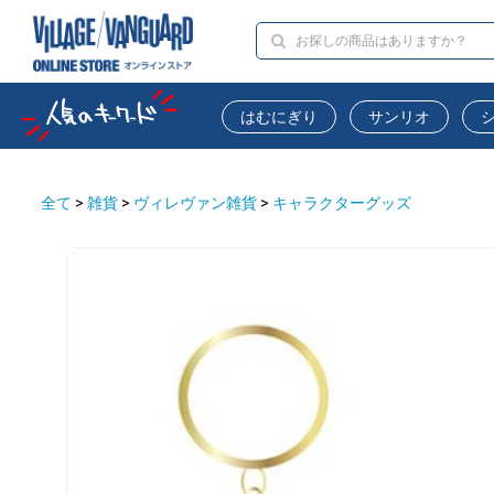
はむにぎり
サンリオ
全て
>
雑貨
>
ヴィレヴァン雑貨
>
キャラクターグッズ