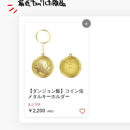
×
【ダンジョン飯】コイン虫
メタルキーホルダー
あと5個
￥2,200
(税込)