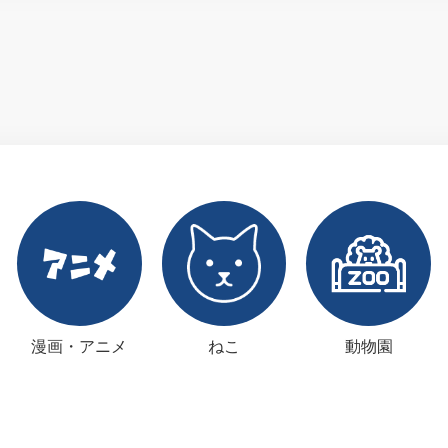
漫画・アニメ
ねこ
動物園