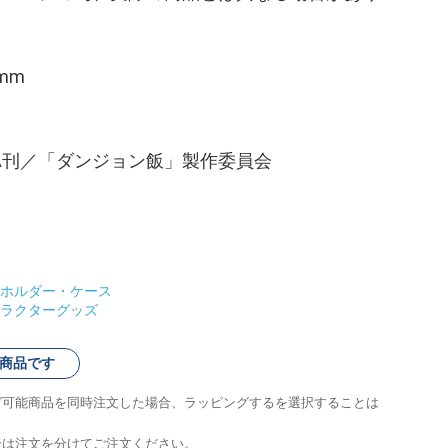
。
mm
AWA刊／「ダンジョン飯」製作委員会
ホルダー・ケース
ラクターグッズ
商品です
グ可能商品を同時注文した場合、ラッピングするを選択することは
合は注文を分けてご注文ください。