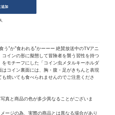
に追加
人
食う"か“食われる"かーーー 絶賛放送中のTVアニ
、コインの形に擬態して冒険者を襲う習性を持つ
」をモチーフにした「コイン虫メタルキーホルダ
面はコイン裏面には、胸・腹・足がきちんと表現
ても焼いても食べられませんのでご注意くださ
、写真と商品の色が多少異なることがございま
イメージの為、実際の商品とは異なる場合があり