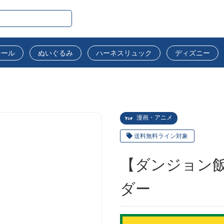
シール
ぬいぐるみ
ハーネスリュック
ディズニー
漫画・アニメ
送料無料ライン対象
【ダンジョン
ダー