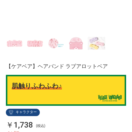
【ケアベア】ヘアバンド ラブアロットベア
肌触りふわふわ♪
キャラクター
￥1,738
(税込)