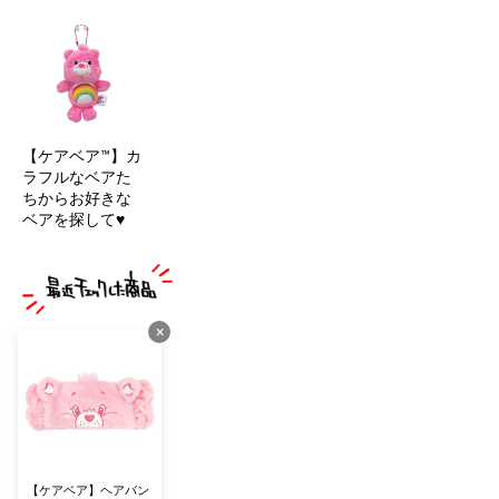
【ケアベア™】カ
ラフルなベアた
ちからお好きな
ベアを探して♥
×
【ケアベア】ヘアバン