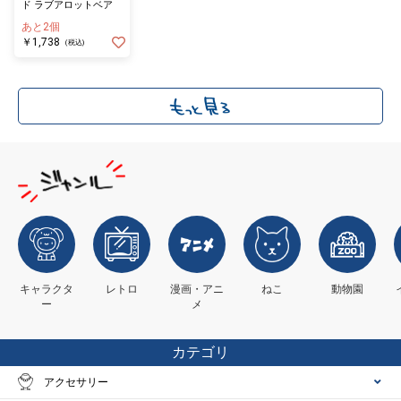
ド ラブアロットベア
あと2個
￥1,738
(税込)
キャラクタ
レトロ
漫画・アニ
ねこ
動物園
ー
メ
カテゴリ
アクセサリー