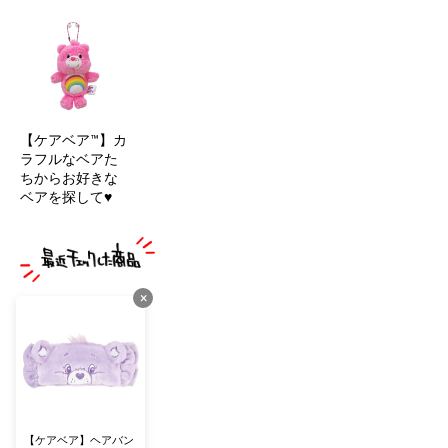
【ケアベア™】カ
ラフルなベアた
ちからお好きな
ベアを探して♥
×
【ケアベア】ヘアバン