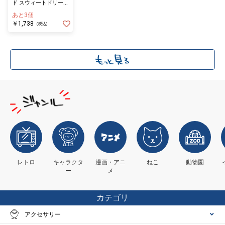
ド スウィートドリーム
ベア
あと3個
￥1,738
(税込)
レトロ
キャラクタ
漫画・アニ
ねこ
動物園
ー
メ
カテゴリ
アクセサリー