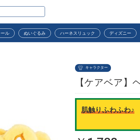
シール
ぬいぐるみ
ハーネスリュック
ディズニー
キャラクター
【ケアベア】ヘ
肌触りふわふわ♪