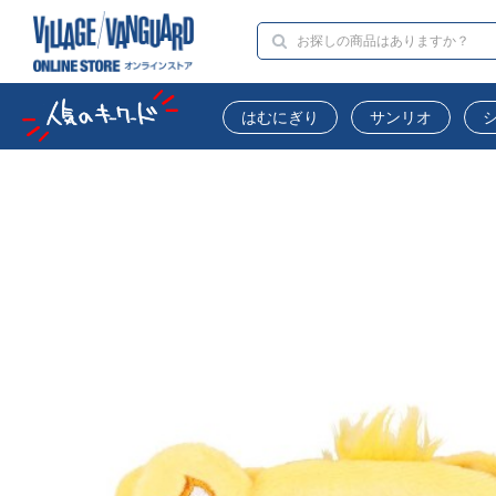
はむにぎり
サンリオ