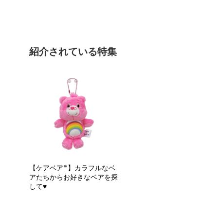
紹介されている特集
【ケアベア™】カラフルなベ
アたちからお好きなベアを探
して♥