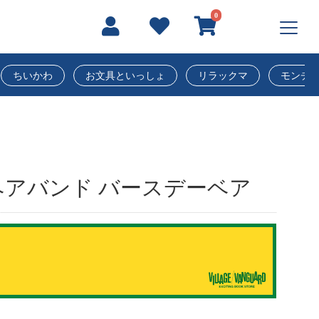
0
ちいかわ
お文具といっしょ
リラックマ
モンチ
アバンド バースデーベア