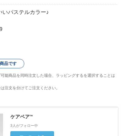
いいパステルカラー♪
9
商品です
グ可能商品を同時注文した場合、ラッピングするを選択することは
合は注文を分けてご注文ください。
ケアベア™
3人がフォロー中