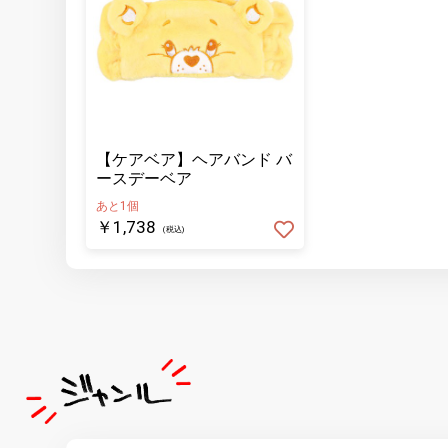
【ケアベア】ヘアバンド バ
ースデーベア
あと1個
￥1,738
(税込)