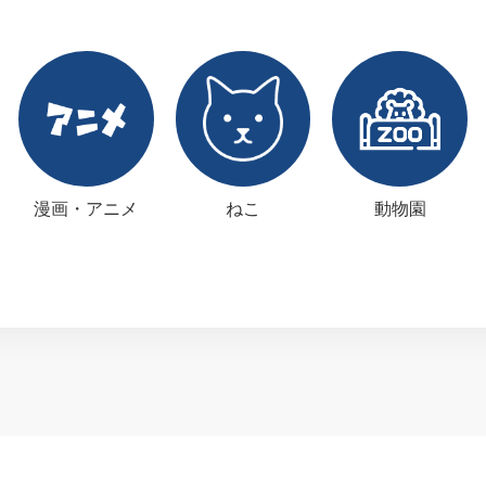
漫画・アニメ
ねこ
動物園