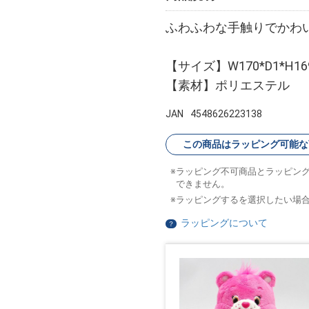
ふわふわな手触りでかわ
【サイズ】W170*D1*H16
【素材】ポリエステル
JAN
4548626223138
この商品はラッピング可能な
ラッピング不可商品とラッピン
できません。
ラッピングするを選択したい場
ラッピングについて
？