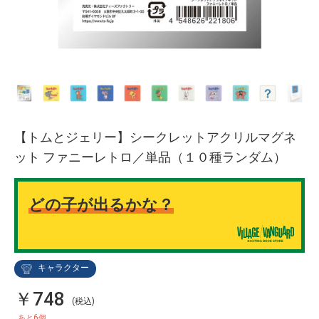
【トムとジェリー】シークレットアクリルマグネ
ット ファニーレトロ／単品（１０種ランダム）
どの子が出るかな？
キャラクター
￥748
(税込)
6
あと
個