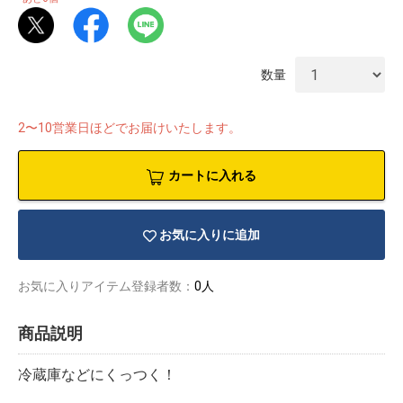
数量
2〜10営業日ほどでお届けいたします。
カートに入れる
お気に入りに追加
お気に入りアイテム登録者数：
0人
物園
イラストレ
アダルトグ
商品説明
ーター
ッズ
冷蔵庫などにくっつく！