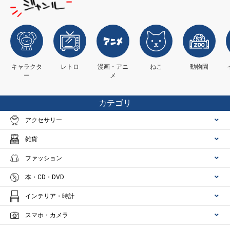
キャラクタ
レトロ
漫画・アニ
ねこ
動物園
ー
メ
カテゴリ
アクセサリー
雑貨
ファッション
本・CD・DVD
インテリア・時計
スマホ・カメラ