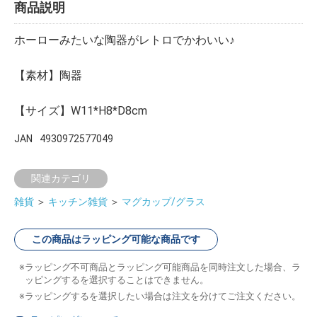
商品説明
ホーローみたいな陶器がレトロでかわいい♪
【素材】陶器
【サイズ】W11*H8*D8cm
JAN
4930972577049
関連カテゴリ
雑貨
＞
キッチン雑貨
＞
マグカップ/グラス
この商品はラッピング可能な商品です
ラッピング不可商品とラッピング可能商品を同時注文した場合、ラ
ッピングするを選択することはできません。
ラッピングするを選択したい場合は注文を分けてご注文ください。