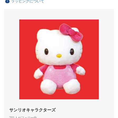
ラッピングについて
？
サンリオキャラクターズ
701人がフォロー中