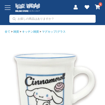
0
全て
>
雑貨
>
キッチン雑貨
>
マグカップ/グラス