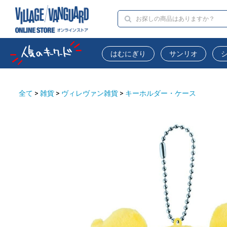
はむにぎり
サンリオ
全て
>
雑貨
>
ヴィレヴァン雑貨
>
キーホルダー・ケース