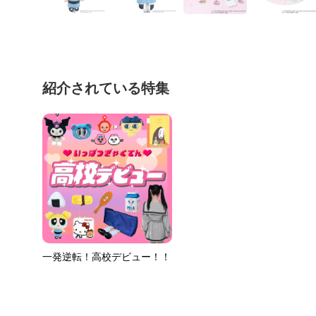
紹介されている特集
一発逆転！高校デビュー！！