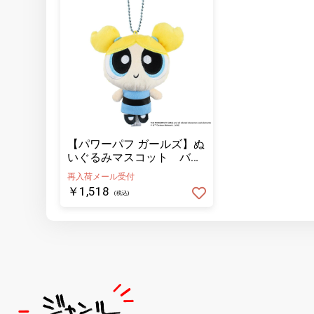
【パワーパフ ガールズ】ぬ
いぐるみマスコット バブ
ルス
再入荷メール受付
￥1,518
(税込)