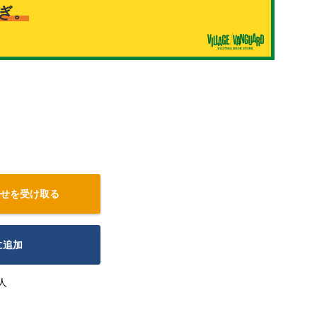
ぎ。
せを受け取る
に追加
人