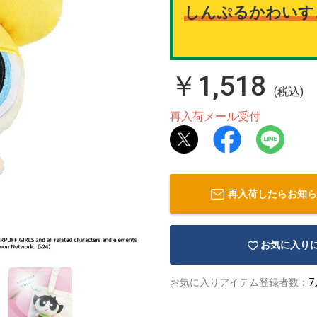
しんぷるかわいす
￥1,518
(税込)
再入荷メール受付
再入荷したらお知ら
お気に入り
お気に入りアイテム登録者数：
7