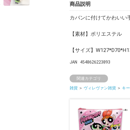
商品説明
カバンに付けてかわいい
【素材】ポリエステル
【サイズ】W127*D70*H1
JAN
4548626223893
関連カテゴリ
雑貨
＞
ヴィレヴァン雑貨
＞
キー