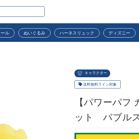
シール
ぬいぐるみ
ハーネスリュック
ディズニー
キャラクター
送料無料ライン対象
【パワーパフ 
ット バブル