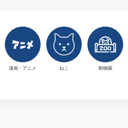
漫画・アニメ
ねこ
動物園