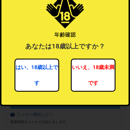
あなたは18歳以上ですか？
はい、18歳以上で
いいえ、18歳未満
す
です
男性向けアダルトグッズ
16人がフォロー中
フォローする
フォロー機能とは？
？
最新情報をメールでお知らせします。