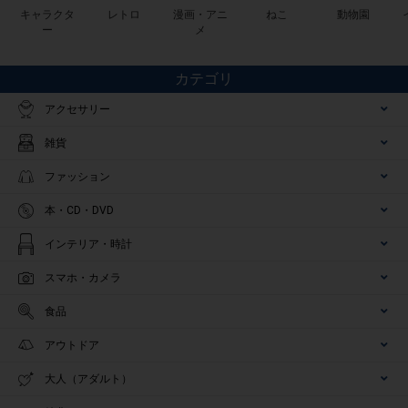
キャラクタ
レトロ
漫画・アニ
ねこ
動物園
ー
メ
カテゴリ
アクセサリー
雑貨
ファッション
本・CD・DVD
インテリア・時計
スマホ・カメラ
食品
アウトドア
大人（アダルト）