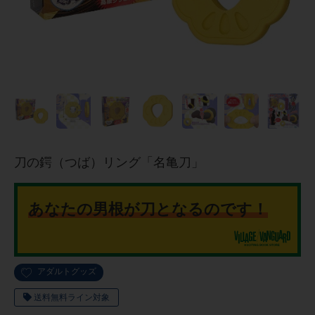
刀の鍔（つば）リング「名亀刀」
あなたの男根が刀となるのです！
アダルトグッズ
送料無料ライン対象